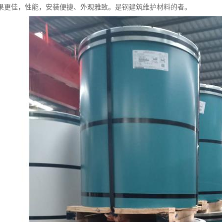
果更佳，性能，安装便捷、外观雅致。是钢建筑维护材料的者。