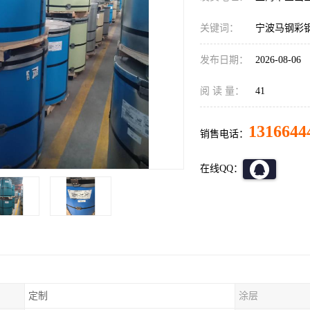
关键词：
宁波马钢彩
发布日期：
2026-08-06
阅 读 量：
41
1316644
销售电话：
在线QQ：
定制
涂层