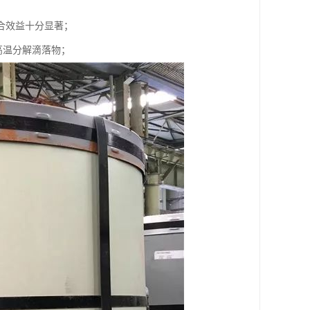
合效益十分显著；
高温分解滴落物；