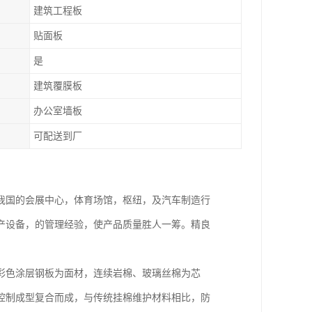
建筑工程板
贴面板
是
建筑覆膜板
办公室墙板
可配送到厂
我国的会展中心，体育场馆，枢纽，及汽车制造行
产设备，的管理经验，使产品质量胜人一筹。精良
彩色涂层钢板为面材，连续岩棉、玻璃丝棉为芯
控制成型复合而成，与传统挂棉维护材料相比，防