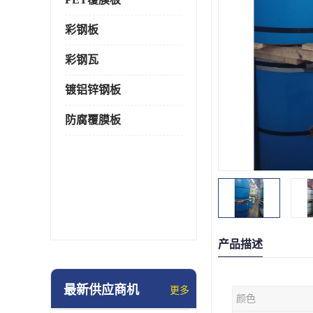
彩钢板
彩钢瓦
镀铝锌钢板
防腐覆膜板
产品描述
最新供应商机
更多
颜色