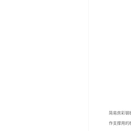
简易房彩钢
作支撑用的