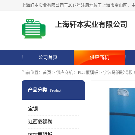
上海轩本实业有限公司
公司首页
供应商机
当前位置：
首页
>
供应商机
>
PET覆膜板
> 宁波马钢彩钢板
产品分类
Product
宝钢
江西彩钢卷
PET覆膜板