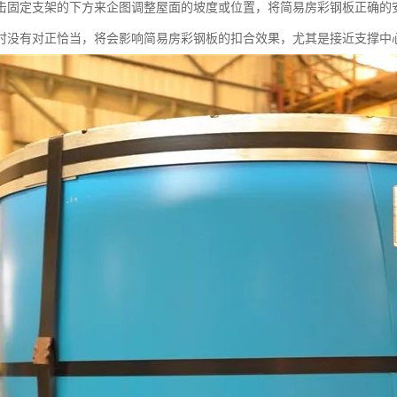
击固定支架的下方来企图调整屋面的坡度或位置，将简易房彩钢板正确的
时没有对正恰当，将会影响简易房彩钢板的扣合效果，尤其是接近支撑中