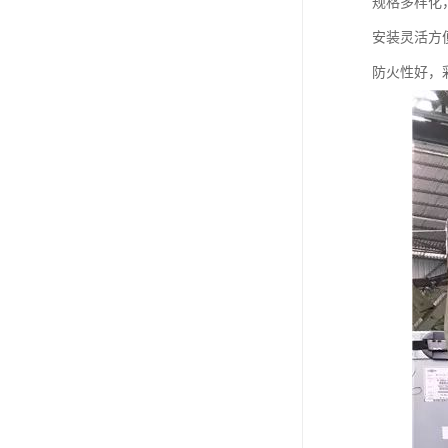
规格多样化
安装灵活方
防火性好，