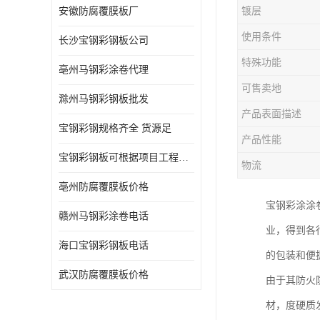
安徽防腐覆膜板厂
镀层
使用条件
长沙宝钢彩钢板公司
特殊功能
亳州马钢彩涂卷代理
可售卖地
滁州马钢彩钢板批发
产品表面描述
宝钢彩钢规格齐全 货源足
产品性能
宝钢彩钢板可根据项目工程定制
物流
亳州防腐覆膜板价格
宝钢彩涂涂
赣州马钢彩涂卷电话
业，得到各
海口宝钢彩钢板电话
的包装和便
武汉防腐覆膜板价格
由于其防火
材，度硬质