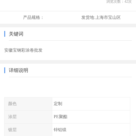
浏览次数：
42
次
产品规格：
发货地:
上海市宝山区
关键词
安徽宝钢彩涂卷批发
详细说明
颜色
定制
涂层
PE聚酯
镀层
锌铝镁