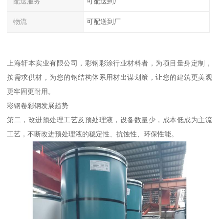
配送服务
可配送到厂
物流
可配送到厂
上海轩本实业有限公司，彩钢彩涂行业材料者，为项目量身定制，
按需求供材，为您的钢结构体系用材出谋划策，让您的建筑更美观
更牢固更耐用。
彩钢卷彩钢发展趋势
第二，改进预处理工艺及预处理液，设备数量少，成本低成为主流
工艺，不断改进预处理液的稳定性、抗蚀性、环保性能。