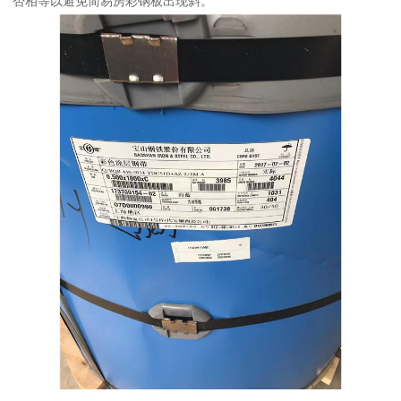
否相等以避免简易房彩钢板出现斜。