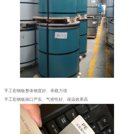
手工彩钢板整体钢度好、承载力强
手工彩钢板插口严实、气密性好、保温效果高