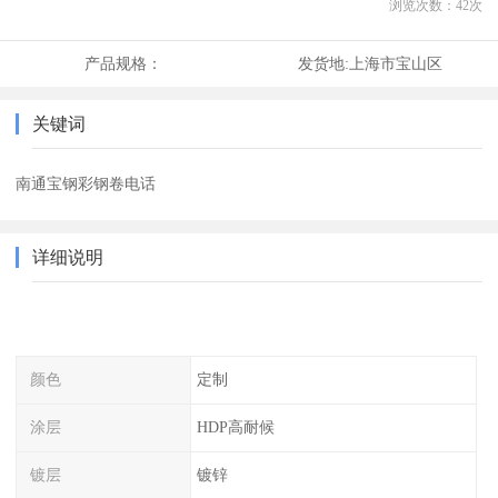
浏览次数：
42
次
产品规格：
发货地:
上海市宝山区
关键词
南通宝钢彩钢卷电话
详细说明
颜色
定制
涂层
HDP高耐候
镀层
镀锌