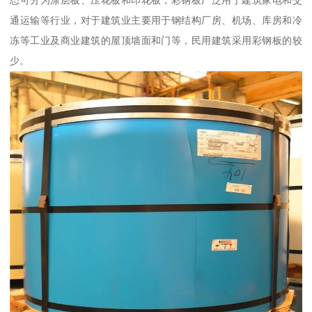
态可分为涂层板、压花板和印花板，彩钢板广泛用于建筑家电和交
通运输等行业，对于建筑业主要用于钢结构厂房、机场、库房和冷
冻等工业及商业建筑的屋顶墙面和门等，民用建筑采用彩钢板的较
少。