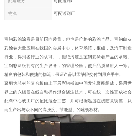
配送服务
可配送到厂
物流
可配送到厂
宝钢彩涂涂卷是目前国内质量，但也是价格的彩涂产品。宝钢白灰
彩涂卷大量应用在我国的会展中心，体育场馆，枢纽，及汽车制造
行业，得到各行业的认可。，拒绝污迹是宝钢彩涂卷产品的承诺。
宝钢彩涂板拥有的生产设备，的管理经验，使产品质量胜人一筹。
精良的包装和便捷的物流，保证产品以零缺陷交付到用户手中。
聚酯为芯材的复合板由上下层彩钢板加中间发泡聚酯组成，采用世
界上的六组份在线自动操作混合浇注技术，可在线一次性完成社会
配料中心或工厂的配比混合工艺，并可根据温度在线随意调整，从
而生产出与众不同的高强度、节能型、的建筑板材。