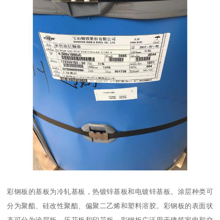
彩钢板的基板为冷轧基板，热镀锌基板和电镀锌基板。涂层种类可
分为聚酯、硅改性聚酯、偏聚二乙烯和塑料溶胶。彩钢板的表面状