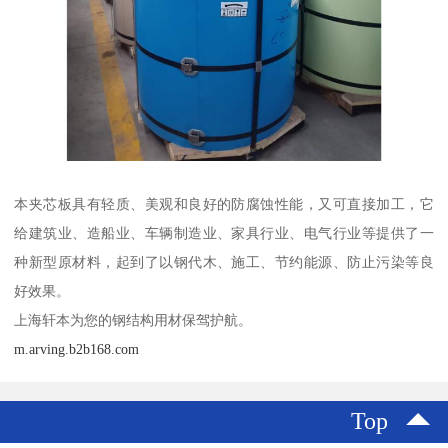
本夹芯板具有轻质、美观和良好的防腐蚀性能，又可直接加工，它
给建筑业、造船业、车辆制造业、家具行业、电气行业等提供了一
种新型原材料，起到了以钢代木、施工、节约能源、防止污染等良
好效果。
上海轩本为您的钢结构用材保驾护航。
m.arving.b2b168.com
Top