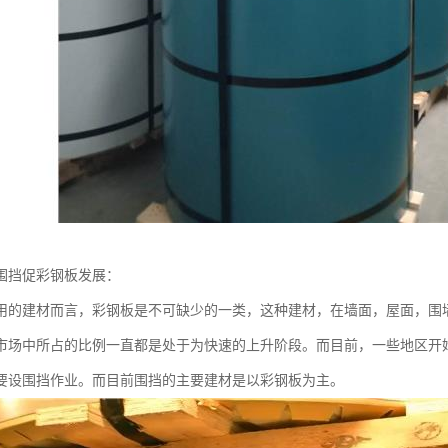
围挡促彩钢板发展：
用的建材而言，彩钢板是不可缺少的一类，这种建材，在墙面，屋面，围
市场中所占的比例一直都是处于为快速的上升阶段。而目前，一些地区开
要设围挡作业。而目前围挡的主要建材是以彩钢板为主。