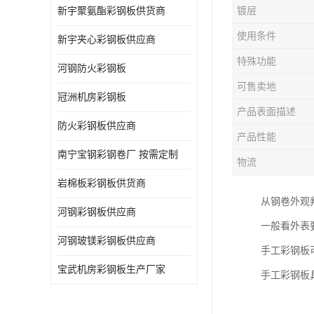
新宇聚氨酯彩钢板供货商
镀层
使用条件
新宇夹心彩钢板供应商
特殊功能
河钢防火彩钢板
可售卖地
冠洲机房彩钢板
产品表面描述
防火彩钢板供应商
产品性能
南宁宝钢彩钢卷厂 按需定制
物流
岩棉板彩钢板供货商
从钢卷外观
河钢彩钢板供应商
一般看外表
河钢玻镁彩钢板供应商
手工彩钢板
宝武机房彩钢板生产厂家
手工彩钢板