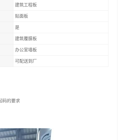
建筑工程板
贴面板
是
建筑覆膜板
办公室墙板
可配送到厂
起码的要求