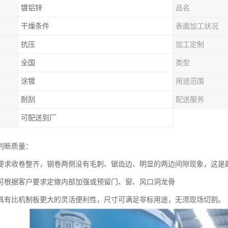
镀铝锌
品名
干燥条件
表面加工状况
抗压
加工定制
全国
类型
涂镀
用途范围
耐刮
配送服务
可配送到厂
判断质量：
要求收卷整齐，钢卷两侧没有毛刺、锯齿边、明显的两边间隙现象，这是
可根据客户要求定做内部加强或预留门、窗、风口洞龙骨
具有比机制板更大的灵活便利性，尺寸可满足非标用途，无须现场切割。