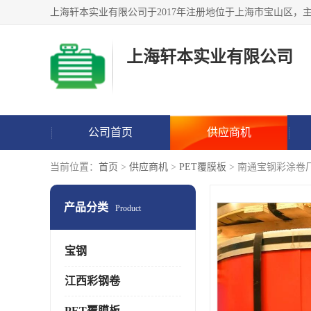
上海轩本实业有限公司
公司首页
供应商机
当前位置：
首页
>
供应商机
>
PET覆膜板
> 南通宝钢彩涂卷
产品分类
Product
宝钢
江西彩钢卷
PET覆膜板