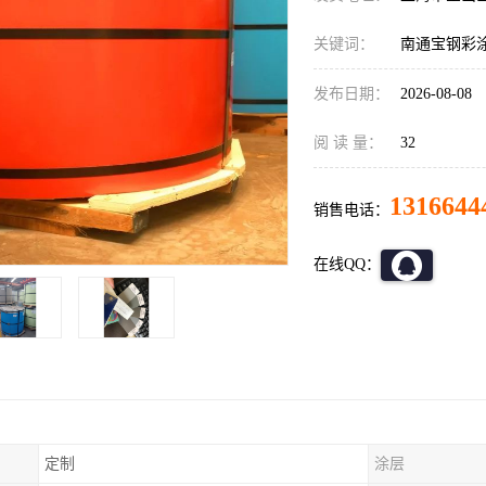
关键词：
南通宝钢彩
发布日期：
2026-08-08
阅 读 量：
32
1316644
销售电话：
在线QQ：
定制
涂层