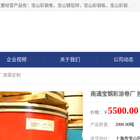
上海轩本实业有限公司于2017年注册地位于上海市宝山区，主要经营产品有：宝山彩钢卷，宝山镀铝锌，宝山彩钢板，宝山彩钢瓦等产品的生产和销售。
企业视频
关于我们
公司动态
厂 按需定制
南通宝钢彩涂卷厂 
5500.00
价格：￥
产品数量：
2000.00吨
发货地址：
上海市宝山