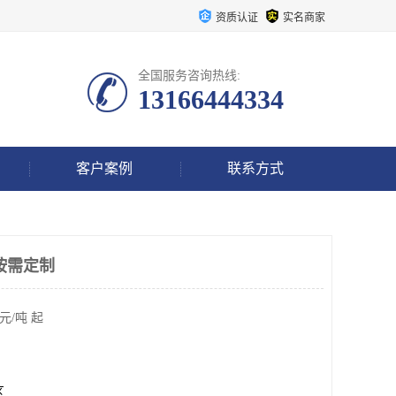
资质认证
实名商家
全国服务咨询热线:
13166444334
客户案例
联系方式
按需定制
元/吨 起
区