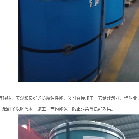
有轻质、美观和良好的防腐蚀性能，又可直接加工，它给建筑业、造船业
，起到了以钢代木、施工、节约能源、防止污染等良好效果。