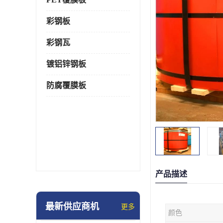
彩钢板
彩钢瓦
镀铝锌钢板
防腐覆膜板
产品描述
最新供应商机
更多
颜色