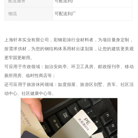
配送服务
可配送到厂
物流
可配送到厂
上海轩本实业有限公司，彩钢彩涂行业材料者，为项目量身定制，
按需求供材，为您的钢结构体系用材出谋划策，让您的建筑更美观
更牢固更耐用。
可应用于市政领域：如治安岗亭、环卫工具房、邮政报刊亭、移动
厕所用房、临时性商店等；
还可应用于旅游休闲领域：如度假屋、旅游区别墅、房车、社区活
动中心、社区健康中心等。