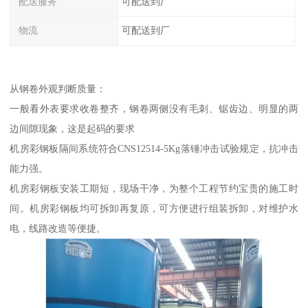
配送服务
可配送到厂
物流
可配送到厂
从钢卷外观判断质量：
一般看外表要求收卷整齐，钢卷两侧没有毛刺、锯齿边、明显的两
边间隙现象，这是起码的要求
机房彩钢板隔间系统符合CNS12514-5Kg落锤冲击试验规定，抗冲击
能力强。
机房彩钢板安装工期短，现场干净，为整个工程节约宝贵的施工时
间。机房彩钢板均可拆卸再复原，可方便进行组装拆卸，对维护水
电，线路改造等便捷。