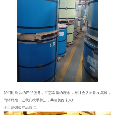
我们时刻以的产品服务，互惠双赢的理念，与社会各界朋友真诚，
同铸辉煌，让我们携手并进，共创美好未来!
手工彩钢板产品特点。