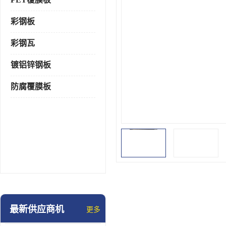
彩钢板
彩钢瓦
镀铝锌钢板
防腐覆膜板
最新供应商机
更多