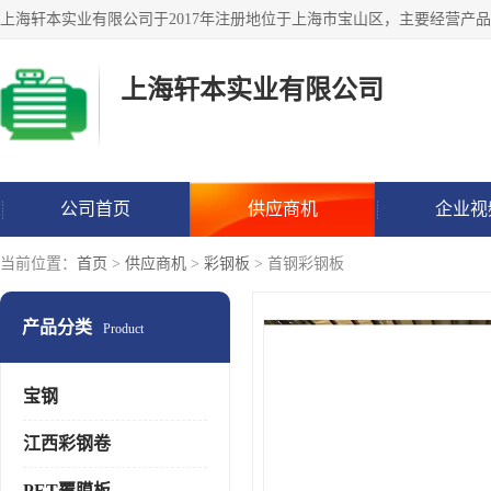
上海轩本实业有限公司
公司首页
供应商机
企业视
当前位置：
首页
>
供应商机
>
彩钢板
> 首钢彩钢板
产品分类
Product
宝钢
江西彩钢卷
PET覆膜板