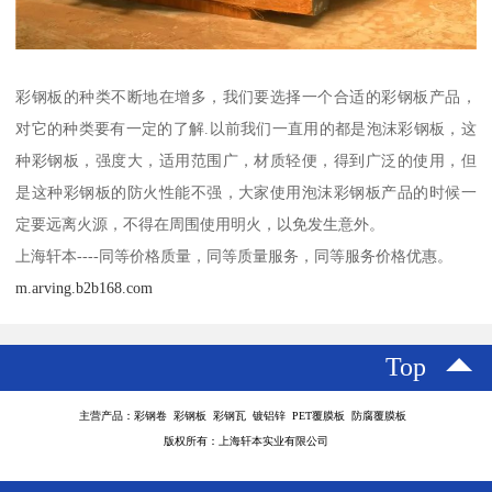
彩钢板的种类不断地在增多，我们要选择一个合适的彩钢板产品，
对它的种类要有一定的了解.以前我们一直用的都是泡沫彩钢板，这
种彩钢板，强度大，适用范围广，材质轻便，得到广泛的使用，但
是这种彩钢板的防火性能不强，大家使用泡沫彩钢板产品的时候一
定要远离火源，不得在周围使用明火，以免发生意外。
上海轩本----同等价格质量，同等质量服务，同等服务价格优惠。
m.arving.b2b168.com
Top
主营产品：彩钢卷 彩钢板 彩钢瓦 镀铝锌 PET覆膜板 防腐覆膜板
版权所有：上海轩本实业有限公司