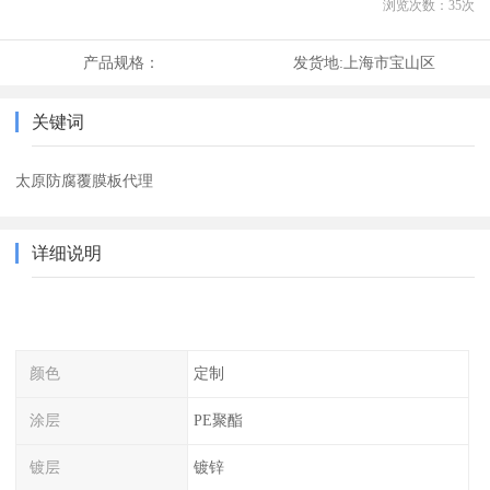
浏览次数：
35
次
产品规格：
发货地:
上海市宝山区
关键词
太原防腐覆膜板代理
详细说明
颜色
定制
涂层
PE聚酯
镀层
镀锌