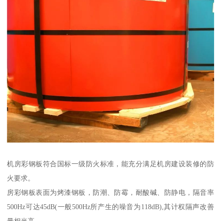
机房彩钢板符合国标一级防火标准，能充分满足机房建设装修的防
火要求。
房彩钢板表面为烤漆钢板，防潮、防霉，耐酸碱、防静电，隔音率
500Hz可达45dB(一般500Hz所产生的噪音为118dB),其计权隔声改善