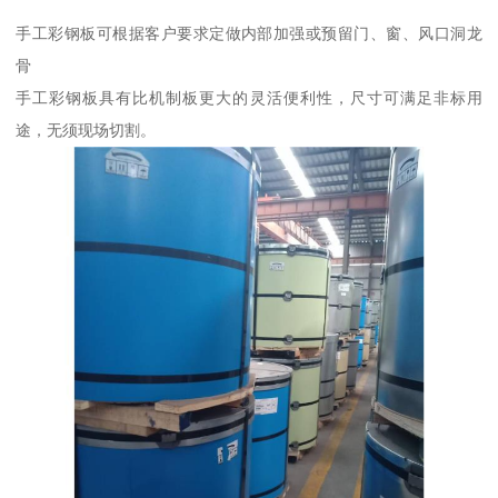
手工彩钢板可根据客户要求定做内部加强或预留门、窗、风口洞龙
骨
手工彩钢板具有比机制板更大的灵活便利性，尺寸可满足非标用
途，无须现场切割。