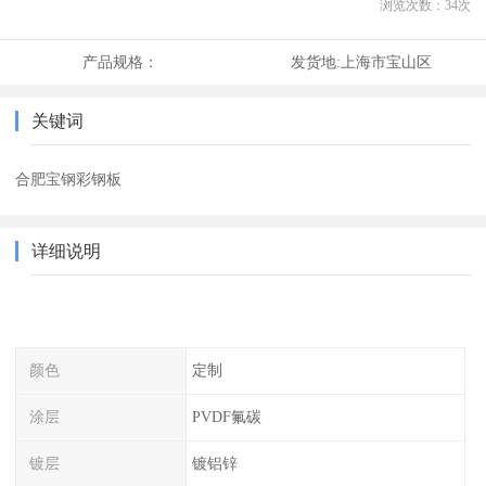
浏览次数：
34
次
产品规格：
发货地:
上海市宝山区
关键词
合肥宝钢彩钢板
详细说明
颜色
定制
涂层
PVDF氟碳
镀层
镀铝锌