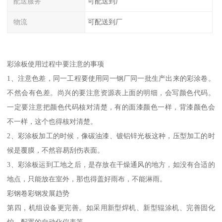
配送服务
可配送到厂
物流
可配送到厂
彩涂板使用过程中要注意的事项
1、注意色差，同一工程要使用同一钢厂同一批生产出来的彩涂卷。
不然会有色差。尚兴的要注意资源表上面的明细，会写颜色代码。
一定要注意把颜色代码核对清楚，有的面漆颜色一样，背漆颜色会
不一样，这个也得核对清楚。
2、彩涂板加工的时候，像碳油漆、镀铝锌光板这种，压型加工的时
候是覆膜，不然容易刮伤表面。
3、彩涂板运到工地之后，是存放在干燥通风的地方，如没有合适的
地点，只能放在室外，那也得盖好雨布，不能淋雨。
彩钢卷彩钢发展趋势
第四，机组设备更完善。如采用新型焊机、新型辊涂机、完善固化
炉、配置的自动化仪表等。