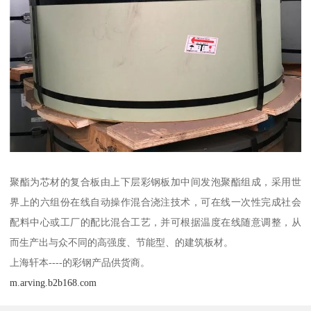
聚酯为芯材的复合板由上下层彩钢板加中间发泡聚酯组成，采用世
界上的六组份在线自动操作混合浇注技术，可在线一次性完成社会
配料中心或工厂的配比混合工艺，并可根据温度在线随意调整，从
而生产出与众不同的高强度、节能型、的建筑板材。
上海轩本----的彩钢产品供货商。
m.arving.b2b168.com