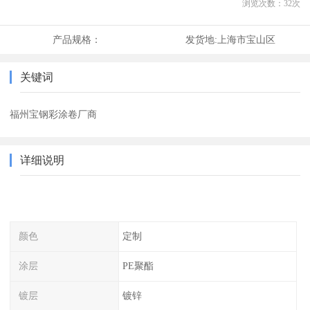
浏览次数：
32
次
产品规格：
发货地:
上海市宝山区
关键词
福州宝钢彩涂卷厂商
详细说明
颜色
定制
涂层
PE聚酯
镀层
镀锌