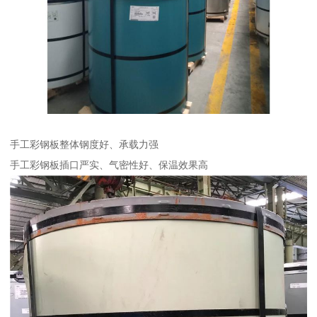
手工彩钢板整体钢度好、承载力强
手工彩钢板插口严实、气密性好、保温效果高