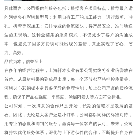
具体而言，公司提供的服务包括：根据客户项目特点，推荐最合适
的河钢夹心彩钢板型号；利用自有工厂的加工能力，进行裁剪、冲
孔、折弯等深加工；安排专业的物流团队，将产品安全、准时地送
达施工现场。这种全链条的服务模式，不仅减少了客户的沟通成
本，也避免了因多方协调可能出现的差错，真正实现了省心、省
力、高效。
品质为本，信誉至上
在多年的经营过程中，上海轩本实业有限公司始终将企业信誉放在
首位。从原材料采购到成品出库，每一个环节都严格把控质量关。
河钢夹心彩钢板本身具备优异的物理性能，加上公司严谨的质检流
程，确保了产品在强度、平整度、涂层附着力等方面符合标准。
公司深知，一次满意的合作只是开始，长期的信赖才是发展的基
石。因此，无论是大客户还是小订单，公司都以同样的标准对待，
用专业的态度和周到的服务，赢得每一位客户的认可。未来，公司
将持续优化服务体系，深化与上下游伙伴的合作，不断提升自身在