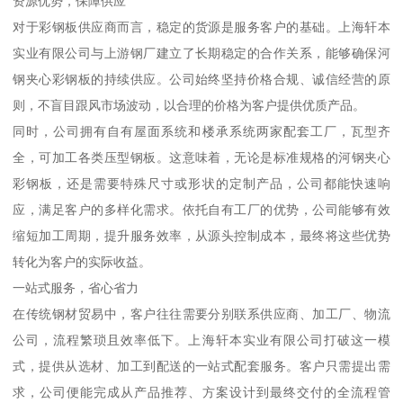
资源优势，保障供应
对于彩钢板供应商而言，稳定的货源是服务客户的基础。上海轩本
实业有限公司与上游钢厂建立了长期稳定的合作关系，能够确保河
钢夹心彩钢板的持续供应。公司始终坚持价格合规、诚信经营的原
则，不盲目跟风市场波动，以合理的价格为客户提供优质产品。
同时，公司拥有自有屋面系统和楼承系统两家配套工厂，瓦型齐
全，可加工各类压型钢板。这意味着，无论是标准规格的河钢夹心
彩钢板，还是需要特殊尺寸或形状的定制产品，公司都能快速响
应，满足客户的多样化需求。依托自有工厂的优势，公司能够有效
缩短加工周期，提升服务效率，从源头控制成本，最终将这些优势
转化为客户的实际收益。
一站式服务，省心省力
在传统钢材贸易中，客户往往需要分别联系供应商、加工厂、物流
公司，流程繁琐且效率低下。上海轩本实业有限公司打破这一模
式，提供从选材、加工到配送的一站式配套服务。客户只需提出需
求，公司便能完成从产品推荐、方案设计到最终交付的全流程管