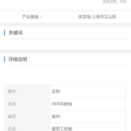
浏览次数：
50
次
产品规格：
发货地:
上海市宝山区
关键词
详细说明
颜色
定制
涂层
HDP高耐候
镀层
镀锌
品名
建筑工程板