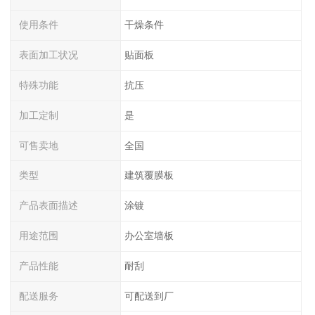
使用条件
干燥条件
表面加工状况
贴面板
特殊功能
抗压
加工定制
是
可售卖地
全国
类型
建筑覆膜板
产品表面描述
涂镀
用途范围
办公室墙板
产品性能
耐刮
配送服务
可配送到厂