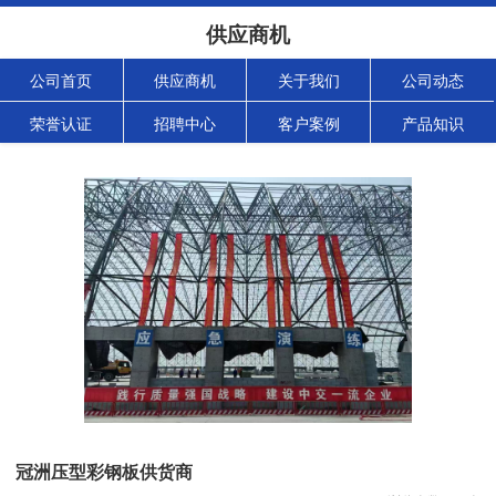
供应商机
公司首页
供应商机
关于我们
公司动态
荣誉认证
招聘中心
客户案例
产品知识
冠洲压型彩钢板供货商