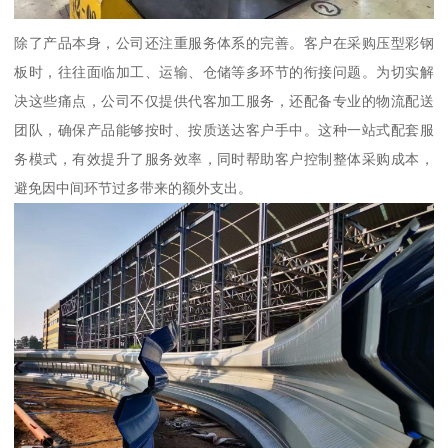
除了产品本身，公司还注重服务体系的完善。客户在采购压型彩钢
板时，往往面临加工、运输、仓储等多环节的衔接问题。为切实解
决这些痛点，公司不仅提供代客加工服务，还配备专业的物流配送
团队，确保产品能够按时、按质送达客户手中。这种一站式配套服
务模式，有效提升了服务效率，同时帮助客户控制整体采购成本，
避免因中间环节过多带来的额外支出。