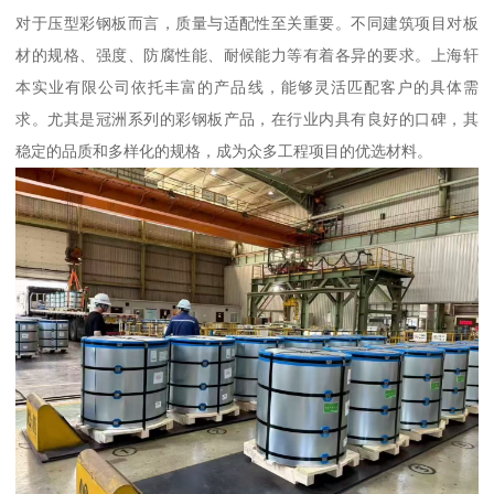
对于压型彩钢板而言，质量与适配性至关重要。不同建筑项目对板
材的规格、强度、防腐性能、耐候能力等有着各异的要求。上海轩
本实业有限公司依托丰富的产品线，能够灵活匹配客户的具体需
求。尤其是冠洲系列的彩钢板产品，在行业内具有良好的口碑，其
稳定的品质和多样化的规格，成为众多工程项目的优选材料。