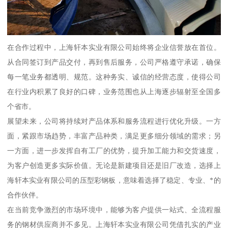
在合作过程中，上海轩本实业有限公司始终将企业信誉放在首位。
从合同签订到产品交付，再到售后服务，公司严格遵守承诺，确保
每一笔业务都透明、规范。这种务实、诚信的经营态度，使得公司
在行业内积累了良好的口碑，业务范围也从上海逐步辐射至全国多
个省市。
展望未来，公司将持续对产品体系和服务流程进行优化升级。一方
面，紧跟市场趋势，丰富产品种类，满足更多细分领域的需求；另
一方面，进一步发挥自有工厂的优势，提升加工能力和交货速度，
为客户创造更多实际价值。无论是新建项目还是旧厂改造，选择上
海轩本实业有限公司的压型彩钢板，意味着选择了稳定、专业、*的
合作伙伴。
在当前竞争激烈的市场环境中，能够为客户提供一站式、全流程服
务的钢材供应商并不多见。上海轩本实业有限公司凭借扎实的产业