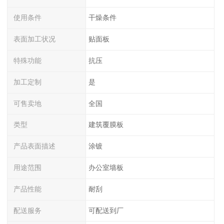
使用条件
干燥条件
表面加工状况
贴面板
特殊功能
抗压
加工定制
是
可售卖地
全国
类型
建筑覆膜板
产品表面描述
涂镀
用途范围
办公室墙板
产品性能
耐刮
配送服务
可配送到厂