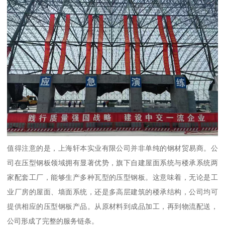
值得注意的是，上海轩本实业有限公司并非单纯的钢材贸易商。公
司在压型钢板领域拥有显著优势，旗下自建屋面系统与楼承系统两
家配套工厂，能够生产多种瓦型的压型钢板。这意味着，无论是工
业厂房的屋面、墙面系统，还是多高层建筑的楼承结构，公司均可
提供相应的压型钢板产品。从原材料到成品加工，再到物流配送，
公司形成了完整的服务链条。