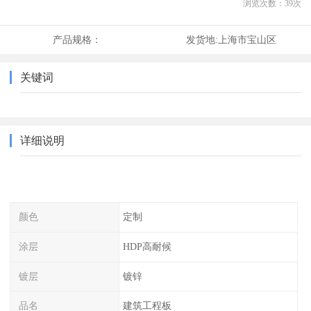
浏览次数：
39
次
产品规格：
发货地:
上海市宝山区
关键词
详细说明
颜色
定制
涂层
HDP高耐候
镀层
镀锌
品名
建筑工程板