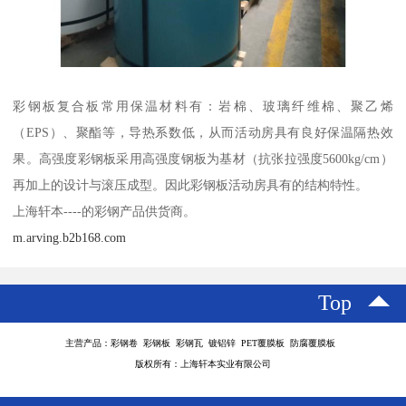
彩钢板复合板常用保温材料有：岩棉、玻璃纤维棉、聚乙烯
（EPS）、聚酯等，导热系数低，从而活动房具有良好保温隔热效
果。高强度彩钢板采用高强度钢板为基材（抗张拉强度5600kg/cm）
再加上的设计与滚压成型。因此彩钢板活动房具有的结构特性。
上海轩本----的彩钢产品供货商。
m.arving.b2b168.com
Top
主营产品：彩钢卷 彩钢板 彩钢瓦 镀铝锌 PET覆膜板 防腐覆膜板
版权所有：上海轩本实业有限公司