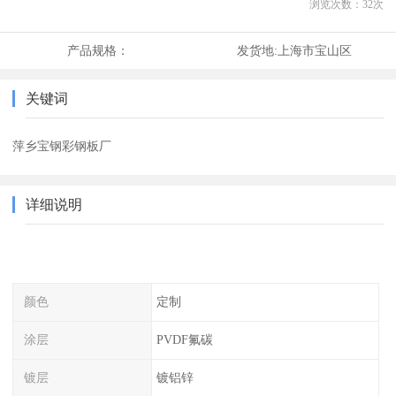
浏览次数：
32
次
产品规格：
发货地:
上海市宝山区
关键词
萍乡宝钢彩钢板厂
详细说明
颜色
定制
涂层
PVDF氟碳
镀层
镀铝锌