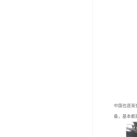
中国也逐渐
备，基本都