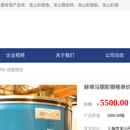
上海轩本实业有限公司于2017年注册地位于上海市宝山区，主要经营产品有：宝山彩钢卷，宝山镀铝锌，宝山彩钢板，宝山彩钢瓦等产品的生产和销售。
企业视频
关于我们
公司动态
单价 性能稳定
蚌埠马钢彩钢卷单价
5500.00
价格：￥
产品数量：
2000.00吨
发货地址：
上海市宝山