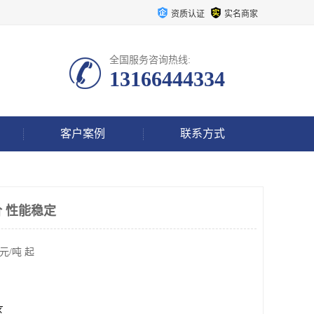
资质认证
实名商家
全国服务咨询热线:
13166444334
客户案例
联系方式
 性能稳定
元/吨 起
区