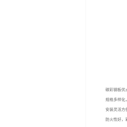
碳彩钢板优
规格多样化
安装灵活方
防火性好，