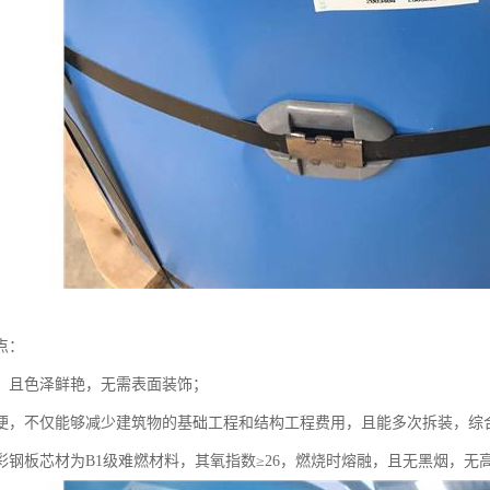
点：
，且色泽鲜艳，无需表面装饰；
便，不仅能够减少建筑物的基础工程和结构工程费用，且能多次拆装，综合
彩钢板芯材为B1级难燃材料，其氧指数≥26，燃烧时熔融，且无黑烟，无