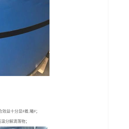
效益十分显#着,曦#；
高温分解滴落物；