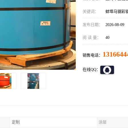
关键词：
蚌埠马钢彩
发布日期：
2026-08-09
阅 读 量：
40
1316644
销售电话：
在线QQ：
定制
涂层