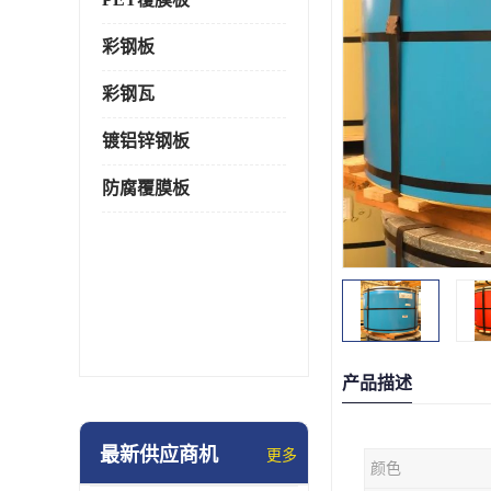
彩钢板
彩钢瓦
镀铝锌钢板
防腐覆膜板
产品描述
最新供应商机
更多
颜色