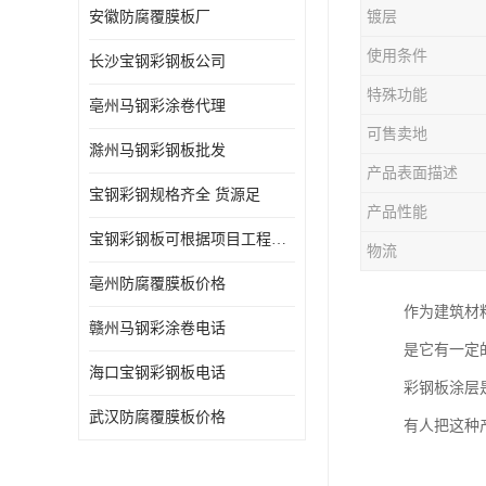
安徽防腐覆膜板厂
镀层
使用条件
长沙宝钢彩钢板公司
特殊功能
亳州马钢彩涂卷代理
可售卖地
滁州马钢彩钢板批发
产品表面描述
宝钢彩钢规格齐全 货源足
产品性能
宝钢彩钢板可根据项目工程定制
物流
亳州防腐覆膜板价格
作为建筑材
赣州马钢彩涂卷电话
是它有一定
海口宝钢彩钢板电话
彩钢板涂层
武汉防腐覆膜板价格
有人把这种