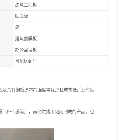
建筑工程板
贴面板
是
建筑覆膜板
办公室墙板
可配送到厂
观及具有钢板原本的强度等优点且成本低。还有就
（PVC膜等），再经烘烤固化而制成的产品。也