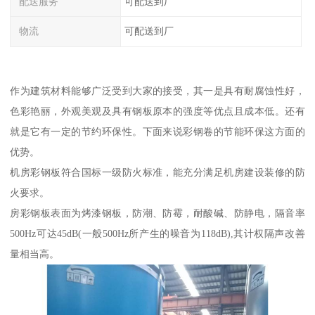
配送服务
可配送到厂
物流
可配送到厂
作为建筑材料能够广泛受到大家的接受，其一是具有耐腐蚀性好，
色彩艳丽，外观美观及具有钢板原本的强度等优点且成本低。还有
就是它有一定的节约环保性。下面来说彩钢卷的节能环保这方面的
优势。
机房彩钢板符合国标一级防火标准，能充分满足机房建设装修的防
火要求。
房彩钢板表面为烤漆钢板，防潮、防霉，耐酸碱、防静电，隔音率
500Hz可达45dB(一般500Hz所产生的噪音为118dB),其计权隔声改善
量相当高。