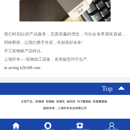
我们时刻以的产品服务，互惠双赢的理念，与社会各界朋友真诚，
同铸辉煌，让我们携手并进，共创美好未来!
手工彩钢板产品特点。
上海轩本----彩钢加工设备，各类版型均可生产。
m.arving.b2b168.com
Top
主营产品：彩钢卷 彩钢板 彩钢瓦 镀铝锌 PET覆膜板 防腐覆膜板
版权所有：上海轩本实业有限公司