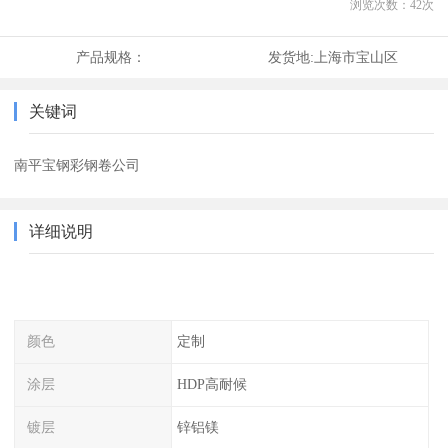
浏览次数：
42
次
产品规格：
发货地:
上海市宝山区
关键词
南平宝钢彩钢卷公司
详细说明
颜色
定制
涂层
HDP高耐候
镀层
锌铝镁