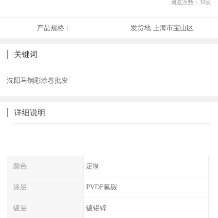
浏览次数：
30
次
产品规格：
发货地:
上海市宝山区
关键词
沈阳马钢彩涂卷批发
详细说明
颜色
定制
涂层
PVDF氟碳
镀层
镀铝锌