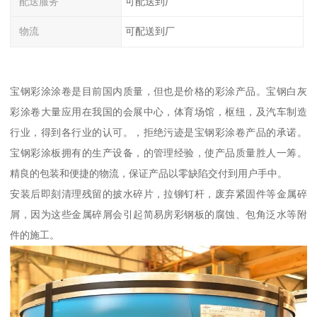
配送服务
可配送到厂
物流
可配送到厂
宝钢彩涂涂卷是目前国内质量，但也是价格的彩涂产品。宝钢白灰
彩涂卷大量应用在我国的会展中心，体育场馆，枢纽，及汽车制造
行业，得到各行业的认可。，拒绝污迹是宝钢彩涂卷产品的承诺。
宝钢彩涂板拥有的生产设备，的管理经验，使产品质量胜人一筹。
精良的包装和便捷的物流，保证产品以零缺陷交付到用户手中。
安装后即刻清理残留的披水碎片，拉铆钉杆，废弃紧固件等金属碎
屑，因为这些金属碎屑会引起简易房彩钢板的腐蚀、包角泛水等附
件的施工。