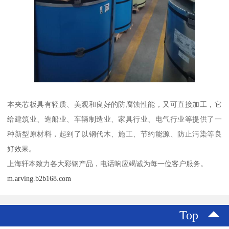
本夹芯板具有轻质、美观和良好的防腐蚀性能，又可直接加工，它
给建筑业、造船业、车辆制造业、家具行业、电气行业等提供了一
种新型原材料，起到了以钢代木、施工、节约能源、防止污染等良
好效果。
上海轩本致力各大彩钢产品，电话响应竭诚为每一位客户服务。
m.arving.b2b168.com
Top