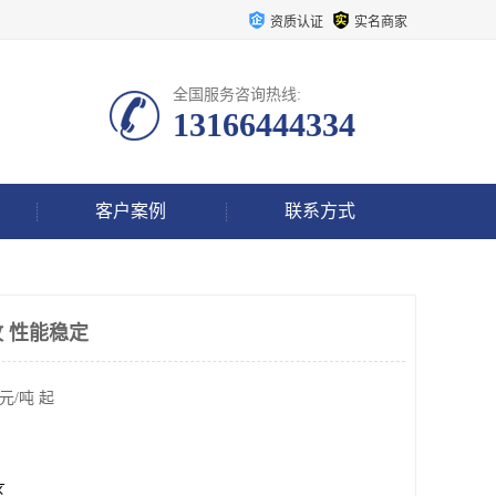
资质认证
实名商家
全国服务咨询热线:
13166444334
客户案例
联系方式
 性能稳定
元/吨 起
区