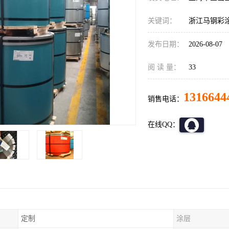
关键词：
浙江马钢彩
发布日期：
2026-08-07
阅 读 量：
33
1316644
销售电话：
在线QQ：
定制
涂层