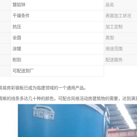
镀铝锌
品名
干燥条件
表面加工状况
抗压
加工定制
全国
类型
涂镀
用途范围
耐刮
配送服务
可配送到厂
简易房彩钢板已成为临建领域的一个通用产品。
清晰的线条多达几十种的颜色，可配合风格活动房建筑物的需要，达到满