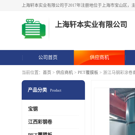
上海轩本实业有限公司
公司首页
供应商机
当前位置：
首页
>
供应商机
>
PET覆膜板
> 浙江马钢彩涂卷
产品分类
Product
宝钢
江西彩钢卷
PET覆膜板