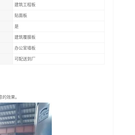
建筑工程板
贴面板
是
建筑覆膜板
办公室墙板
可配送到厂
意的效果。