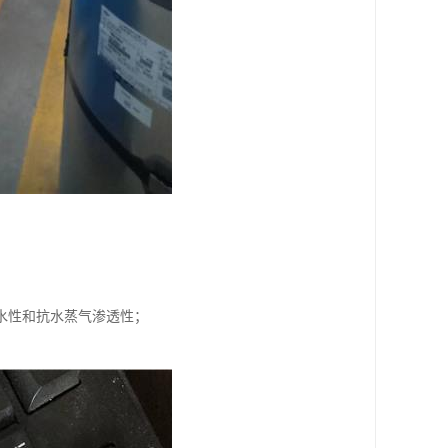
水性和抗水蒸气渗透性；