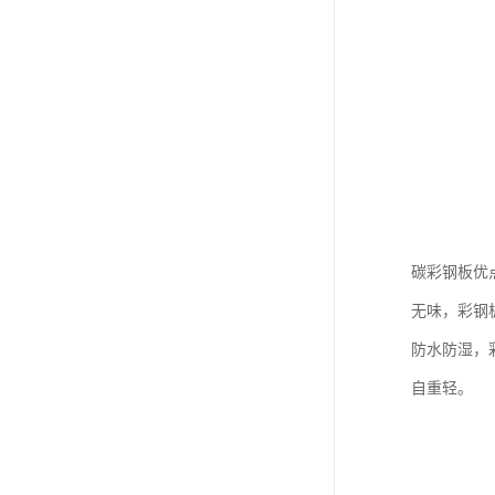
碳彩钢板优
无味，彩钢
防水防湿，
自重轻。