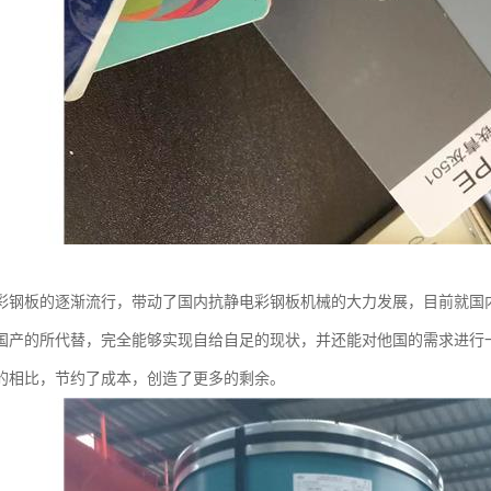
彩钢板的逐渐流行，带动了国内抗静电彩钢板机械的大力发展，目前就国
国产的所代替，完全能够实现自给自足的现状，并还能对他国的需求进行
的相比，节约了成本，创造了更多的剩余。