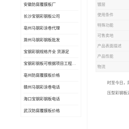
安徽防腐覆膜板厂
镀层
使用条件
长沙宝钢彩钢板公司
特殊功能
亳州马钢彩涂卷代理
可售卖地
滁州马钢彩钢板批发
产品表面描述
宝钢彩钢规格齐全 货源足
产品性能
宝钢彩钢板可根据项目工程定制
物流
亳州防腐覆膜板价格
时至今日，
赣州马钢彩涂卷电话
压型彩钢板
海口宝钢彩钢板电话
武汉防腐覆膜板价格