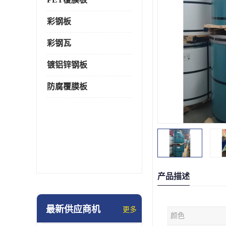
彩钢板
彩钢瓦
镀铝锌钢板
防腐覆膜板
产品描述
最新供应商机
更多
颜色