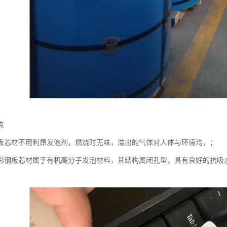
点
板芯材不用利昂发泡剂，燃烧时无味，溢出的气体对人体与环境均，；
彩钢板芯材属于有机高分子发泡材料，其结构属闭孔型，具有良好的抗吸