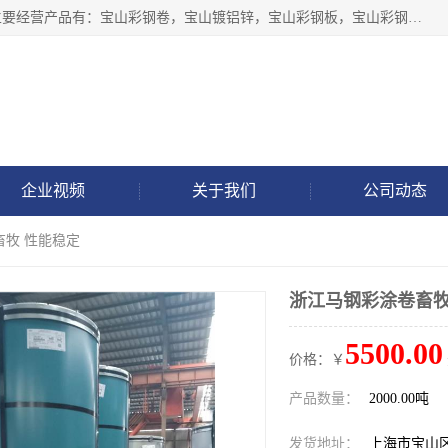
上海轩本实业有限公司于2017年注册地位于上海市宝山区，主要经营产品有：宝山彩钢卷，宝山镀铝锌，宝山彩钢板，宝山彩钢瓦等产品的生产和销售。
企业视频
关于我们
公司动态
畜牧 性能稳定
浙江马钢彩涂卷畜牧
5500.00
价格：￥
产品数量：
2000.00吨
发货地址：
上海市宝山