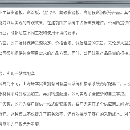
业主营彩钢板、彩涂板、镀铝锌、氟碳彩钢板、高耐候彩钢板等产品。其
能力以及美观的外观效果，在建筑围护系统中占据重要地位。公司所提供
行业，能够适应不同工况和使用环境的要求。
方面，公司始终保持货源稳定、价格合规、诚信经营的宗旨。无论是大型
公司都能提供符合项目需求的产品方案。同时，公司注重产品质量的把控
势，实现一站式配套
贸易商不同，上海轩本实业拥有自有屋面系统和楼承系统两家配套工厂。
原材料采购到成品加工，再到物流配送，公司实现了全链条的自主掌控。
厂优势，公司为客户提供一站式配套服务。客户无需在多个供应商之间协
流程。这种模式不仅提升了服务效率，还有效控制了客户的采购成本。对
供货能力显得尤为重要。