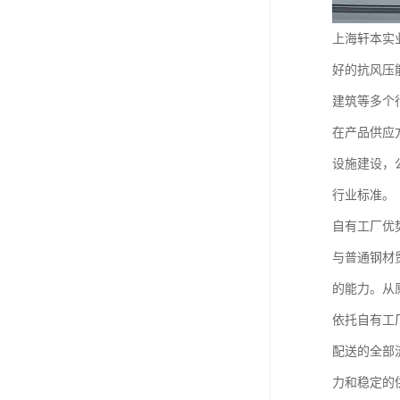
上海轩本实
好的抗风压
建筑等多个
在产品供应
设施建设，
行业标准。
自有工厂优
与普通钢材
的能力。从
依托自有工
配送的全部
力和稳定的