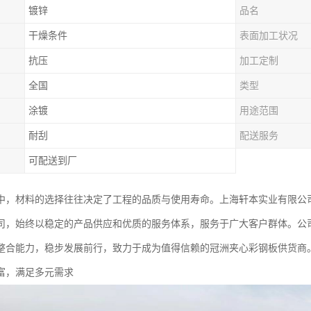
镀锌
品名
干燥条件
表面加工状况
抗压
加工定制
全国
类型
涂镀
用途范围
耐刮
配送服务
可配送到厂
中，材料的选择往往决定了工程的品质与使用寿命。上海轩本实业有限公
司，始终以稳定的产品供应和优质的服务体系，服务于广大客户群体。公
整合能力，稳步发展前行，致力于成为值得信赖的冠洲夹心彩钢板供货商
富，满足多元需求