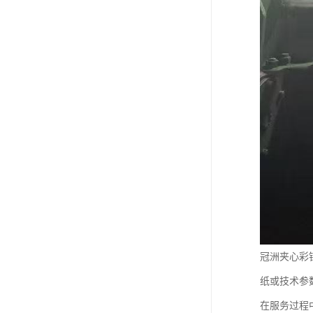
冠洲夹心彩
纸或技术参
在服务过程