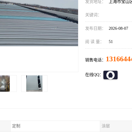
发货地址：
上海市宝山
关键词：
发布日期：
2026-08-07
阅 读 量：
51
1316644
销售电话：
在线QQ：
定制
涂层