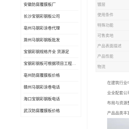
安徽防腐覆膜板厂
镀层
使用条件
长沙宝钢彩钢板公司
特殊功能
亳州马钢彩涂卷代理
可售卖地
滁州马钢彩钢板批发
产品表面描述
宝钢彩钢规格齐全 货源足
产品性能
宝钢彩钢板可根据项目工程定制
物流
亳州防腐覆膜板价格
在建筑行业
赣州马钢彩涂卷电话
业全配套公
海口宝钢彩钢板电话
布局与资源
武汉防腐覆膜板价格
产品品类丰