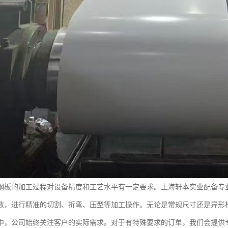
钢板的加工过程对设备精度和工艺水平有一定要求。上海轩本实业配备专
数，进行精准的切割、折弯、压型等加工操作。无论是常规尺寸还是异形
中，公司始终关注客户的实际需求。对于有特殊要求的订单，我们会提供