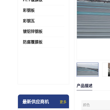
彩钢板
彩钢瓦
镀铝锌钢板
防腐覆膜板
产品描述
最新供应商机
更多
颜色