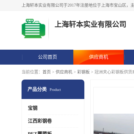
上海轩本实业有限公司
公司首页
供应商机
当前位置：
首页
>
供应商机
>
彩钢板
> 冠洲夹心彩钢板供货
产品分类
Product
宝钢
江西彩钢卷
PET覆膜板