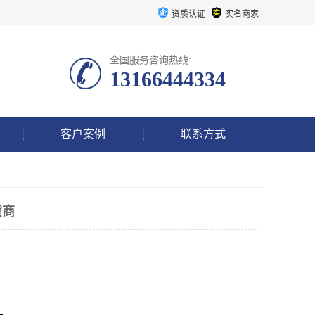
资质认证
实名商家
全国服务咨询热线:
13166444334
客户案例
联系方式
货商