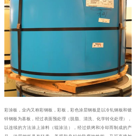
彩涂板，业内又称彩钢板，彩板，彩色涂层钢板是以冷轧钢板和镀
锌钢板为基板，经过表面预处理（脱脂、清洗、化学转化处理），
以连续的方法涂上涂料（辊涂法），经过烘烤和冷却而制成的产