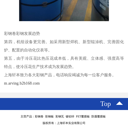
彩钢卷彩钢发展趋势
第四，机组设备更完善。如采用新型焊机、新型辊涂机、完善固化
炉、配置的自动化仪表等。
第五，由于冷压花比热压花成本低，具有美观、立体感、强度高等
特点，使冷压花生产技术成为发展趋势。
上海轩本致力各大彩钢产品，电话响应竭诚为每一位客户服务。
m.arving.b2b168.com
Top
主营产品：彩钢卷 彩钢板 彩钢瓦 镀铝锌 PET覆膜板 防腐覆膜板
版权所有：上海轩本实业有限公司