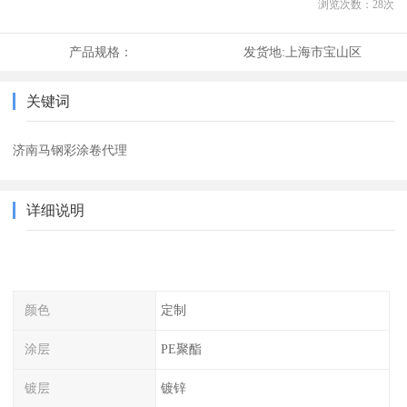
浏览次数：
28
次
产品规格：
发货地:
上海市宝山区
关键词
济南马钢彩涂卷代理
详细说明
颜色
定制
涂层
PE聚酯
镀层
镀锌