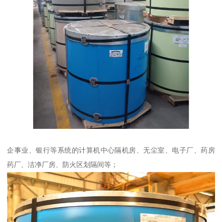
企事业、银行等系统的计算机中心隔机房、无尘室、电子厂、药房
药厂、洁净厂房、防火区划隔间等；