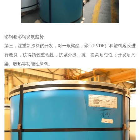
彩钢卷彩钢发展趋势
第三，注重新涂料的开发，对一般聚酯、聚（PVDF）和塑料溶胶进
行改良，获得颜色重现性，抗紫外线、抗、提高耐蚀性；开发耐污
染、吸热等功能性涂料。