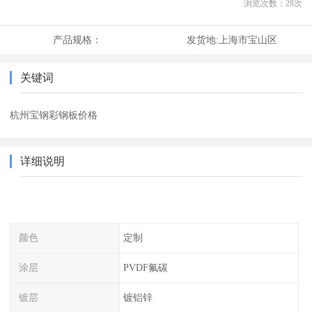
浏览次数：
28
次
产品规格：
发货地:
上海市宝山区
关键词
杭州宝钢彩钢板价格
详细说明
颜色
定制
涂层
PVDF氟碳
镀层
镀铝锌