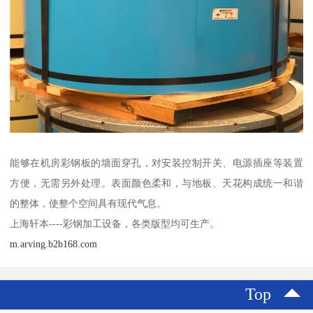
能够在机房彩钢板的墙面穿孔，对安装控制开关、电源插座等装置
方便，无需另外处理。表面颜色柔和，与地板、天花构成统一和谐
的整体，使整个空间具有现代气息。
上海轩本----彩钢加工设备，各类版型均可生产。
m.arving.b2b168.com
Top