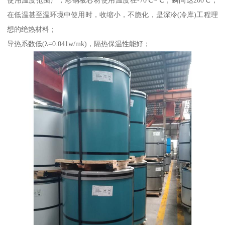
使用温度范围广，彩钢板芯材使用温度在-70℃~℃，瞬间达200℃，
在低温甚至温环境中使用时，收缩小，不脆化，是深冷(冷库)工程理
想的绝热材料；
导热系数低(λ=0.041w/mk)，隔热保温性能好；