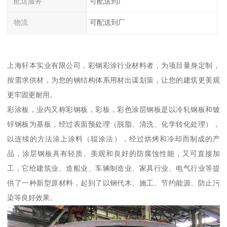
配送服务
可配送到厂
物流
可配送到厂
上海轩本实业有限公司，彩钢彩涂行业材料者，为项目量身定制，
按需求供材，为您的钢结构体系用材出谋划策，让您的建筑更美观
更牢固更耐用。
彩涂板，业内又称彩钢板，彩板，彩色涂层钢板是以冷轧钢板和镀
锌钢板为基板，经过表面预处理（脱脂、清洗、化学转化处理），
以连续的方法涂上涂料（辊涂法），经过烘烤和冷却而制成的产
品，涂层钢板具有轻质、美观和良好的防腐蚀性能，又可直接加
工，它给建筑业、造船业、车辆制造业、家具行业、电气行业等提
供了一种新型原材料，起到了以钢代木、施工、节约能源、防止污
染等良好效果。