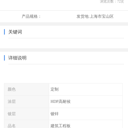
浏览次数：
72
次
产品规格：
发货地:
上海市宝山区
关键词
详细说明
颜色
定制
涂层
HDP高耐候
镀层
镀锌
品名
建筑工程板