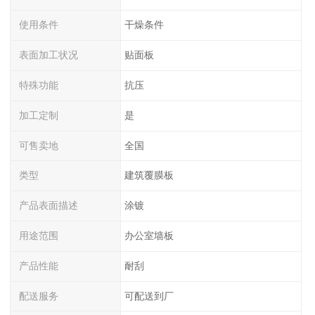
使用条件
干燥条件
表面加工状况
贴面板
特殊功能
抗压
加工定制
是
可售卖地
全国
类型
建筑覆膜板
产品表面描述
涂镀
用途范围
办公室墙板
产品性能
耐刮
配送服务
可配送到厂