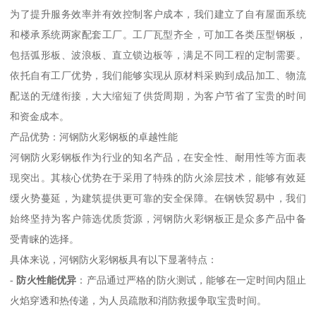
为了提升服务效率并有效控制客户成本，我们建立了自有屋面系统
和楼承系统两家配套工厂。工厂瓦型齐全，可加工各类压型钢板，
包括弧形板、波浪板、直立锁边板等，满足不同工程的定制需要。
依托自有工厂优势，我们能够实现从原材料采购到成品加工、物流
配送的无缝衔接，大大缩短了供货周期，为客户节省了宝贵的时间
和资金成本。
产品优势：河钢防火彩钢板的卓越性能
河钢防火彩钢板作为行业的知名产品，在安全性、耐用性等方面表
现突出。其核心优势在于采用了特殊的防火涂层技术，能够有效延
缓火势蔓延，为建筑提供更可靠的安全保障。在钢铁贸易中，我们
始终坚持为客户筛选优质货源，河钢防火彩钢板正是众多产品中备
受青睐的选择。
具体来说，河钢防火彩钢板具有以下显著特点：
-
防火性能优异
：产品通过严格的防火测试，能够在一定时间内阻止
火焰穿透和热传递，为人员疏散和消防救援争取宝贵时间。