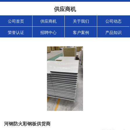
供应商机
公司首页
供应商机
关于我们
公司动态
荣誉认证
招聘中心
客户案例
产品知识
河钢防火彩钢板供货商