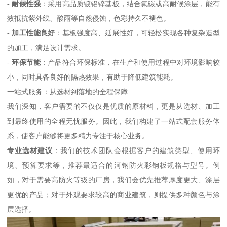
-
耐候性强
：采用高品质镀铝锌基板，结合氟碳或高耐候涂层，能有
效抵抗紫外线、酸雨等自然侵蚀，色彩持久不褪色。
-
加工性能良好
：基板强度高、延展性好，可轻松实现各种复杂造型
的加工，满足设计需求。
-
环保节能
：产品符合环保标准，在生产和使用过程中对环境影响较
小，同时具备良好的隔热效果，有助于降低建筑能耗。
一站式服务：从选材到落地的全程保障
我们深知，客户需要的不仅仅是优质的原材料，更是从选材、加工
到最终使用的全程无忧服务。因此，我们构建了一站式配套服务体
系，使客户能够将更多精力专注于核心业务。
专业选材建议
：我们的技术团队会根据客户的建筑类型、使用环
境、预算要求等，推荐最适合的河钢防火彩钢板规格与型号。例
如，对于需要高防火等级的厂房，我们会优先推荐厚度更大、涂层
更优的产品；对于外观要求较高的商业建筑，则提供多种颜色与涂
层选择。