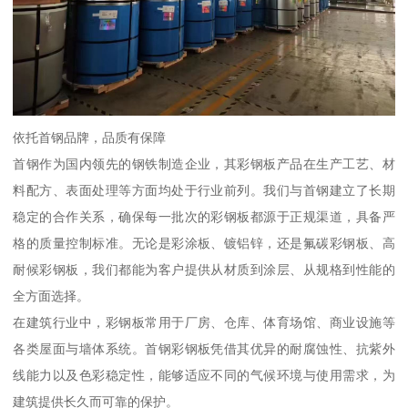
依托首钢品牌，品质有保障
首钢作为国内领先的钢铁制造企业，其彩钢板产品在生产工艺、材
料配方、表面处理等方面均处于行业前列。我们与首钢建立了长期
稳定的合作关系，确保每一批次的彩钢板都源于正规渠道，具备严
格的质量控制标准。无论是彩涂板、镀铝锌，还是氟碳彩钢板、高
耐候彩钢板，我们都能为客户提供从材质到涂层、从规格到性能的
全方面选择。
在建筑行业中，彩钢板常用于厂房、仓库、体育场馆、商业设施等
各类屋面与墙体系统。首钢彩钢板凭借其优异的耐腐蚀性、抗紫外
线能力以及色彩稳定性，能够适应不同的气候环境与使用需求，为
建筑提供长久而可靠的保护。