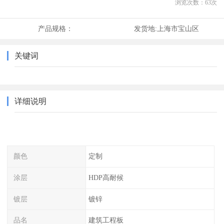
浏览次数：
63
次
产品规格：
发货地:
上海市宝山区
关键词
详细说明
颜色
定制
涂层
HDP高耐候
镀层
镀锌
品名
建筑工程板