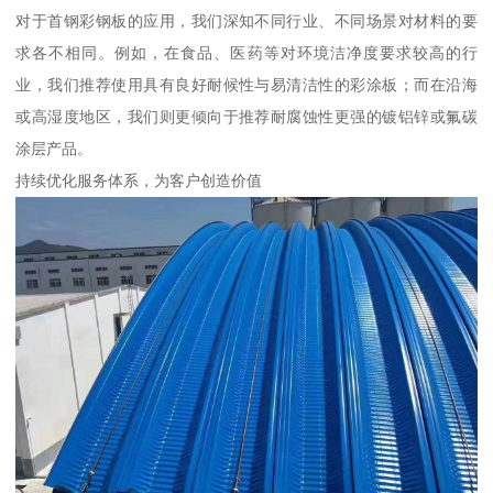
对于首钢彩钢板的应用，我们深知不同行业、不同场景对材料的要
求各不相同。例如，在食品、医药等对环境洁净度要求较高的行
业，我们推荐使用具有良好耐候性与易清洁性的彩涂板；而在沿海
或高湿度地区，我们则更倾向于推荐耐腐蚀性更强的镀铝锌或氟碳
涂层产品。
持续优化服务体系，为客户创造价值