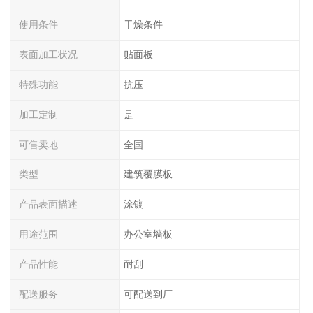
使用条件
干燥条件
表面加工状况
贴面板
特殊功能
抗压
加工定制
是
可售卖地
全国
类型
建筑覆膜板
产品表面描述
涂镀
用途范围
办公室墙板
产品性能
耐刮
配送服务
可配送到厂