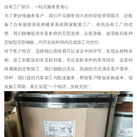
自有工厂助力，一站式服务更省心
为了更好地服务客户，我们不仅拥有强大的供应链管理能力，还配
备了自有屋面系统和楼承系统两家配套工厂。依托自有工厂的优
势，我们能够提供丰富多样的瓦型选择，从弧形板、波浪板到各种
定制型压型钢板，均可在短时间内完成加工与交付。
对于客户而言，选择我们意味着可以省去中间环节，实现从材料采
购、加工到配送的全流程对接。无论是标准件的库存供应，还是特
殊规格的定制加工，我们都能以灵活、高效的方式满足客户需求。
同时，我们提供代客加工与配送服务，帮助客户降低采购成本、缩
短施工周期，真正实现“一个电话，全程无忧”。