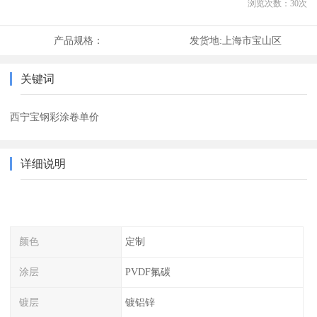
浏览次数：
30
次
产品规格：
发货地:
上海市宝山区
关键词
西宁宝钢彩涂卷单价
详细说明
颜色
定制
涂层
PVDF氟碳
镀层
镀铝锌