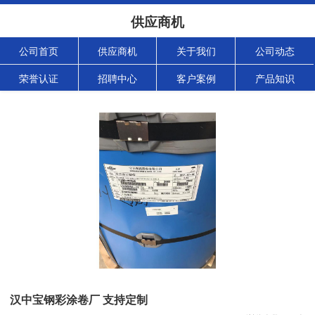
供应商机
公司首页
供应商机
关于我们
公司动态
荣誉认证
招聘中心
客户案例
产品知识
汉中宝钢彩涂卷厂 支持定制