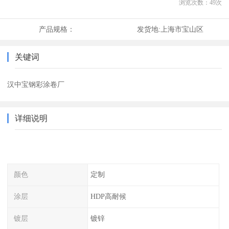
浏览次数：
49
次
产品规格：
发货地:
上海市宝山区
关键词
汉中宝钢彩涂卷厂
详细说明
颜色
定制
涂层
HDP高耐候
镀层
镀锌