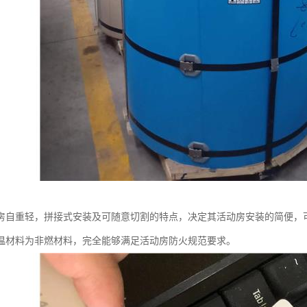
房自重轻，拼接式安装及可随意切割的特点，决定其活动房安装的简便，
温材料为非燃材料，完全能够满足活动房防火规范要求。