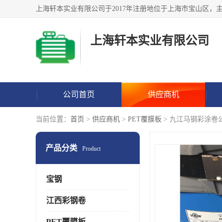
上海轩本实业有限公司
公司首页
供应商机
当前位置：
首页
>
供应商机
>
PET覆膜板
> 九江马钢彩涂卷
产品分类
Product
宝钢
江西彩钢卷
PET覆膜板