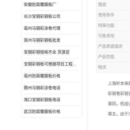
安徽防腐覆膜板厂
镀层
使用条件
长沙宝钢彩钢板公司
特殊功能
亳州马钢彩涂卷代理
可售卖地
滁州马钢彩钢板批发
产品表面描述
宝钢彩钢规格齐全 货源足
产品性能
宝钢彩钢板可根据项目工程定制
物流
亳州防腐覆膜板价格
上海轩本保
赣州马钢彩涂卷电话
彩钢卷彩钢
海口宝钢彩钢板电话
第四，机组
武汉防腐覆膜板价格
第五，由于