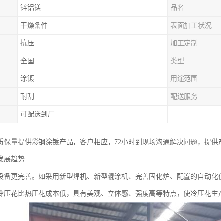
锌铝镁
品名
干燥条件
表面加工状况
抗压
加工定制
全国
类型
涂镀
用途范围
耐刮
配送服务
可配送到厂
质保量提供彩钢涂镀产品，客户相应，72小时到现场沟通解决问题，提供
发展趋势
设备更完善。如采用新型焊机、新型辊涂机、完善固化炉、配置的自动化
冷压花比热压花成本低，具有美观、立体感、强度高等特点，使冷压花生