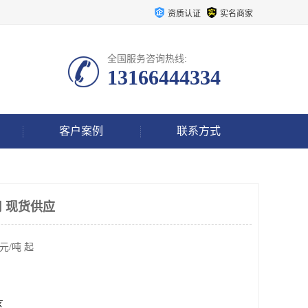
资质认证
实名商家
全国服务咨询热线:
13166444334
客户案例
联系方式
 现货供应
元/吨 起
区