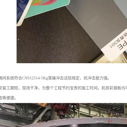
间系统符合CNS12514-5Kg落锤冲击试验规定，抗冲击能力强。
安装工期短，现场干净，为整个工程节约宝贵的施工时间。机房彩钢板均
造等便捷。