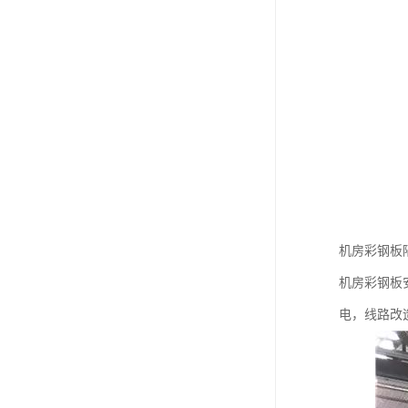
机房彩钢板隔
机房彩钢板
电，线路改