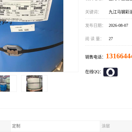
关键词：
九江马钢彩
发布日期：
2026-08-07
阅 读 量：
27
1316644
销售电话：
在线QQ：
定制
涂层