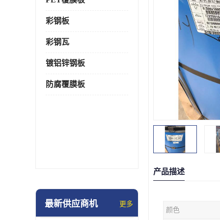
彩钢板
彩钢瓦
镀铝锌钢板
防腐覆膜板
产品描述
最新供应商机
更多
颜色