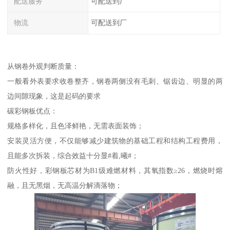
配送服务
可配送到厂
物流
可配送到厂
从钢卷外观判断质量：
一般看外表要求收卷整齐，钢卷两侧没有毛刺、锯齿边、明显的两
边间隙现象，这是起码的要求
碳彩钢板优点：
规格多样化，且色泽鲜艳，无需表面装饰；
安装灵活方便，不仅能够减少建筑物的基础工程和结构工程费用，
且能多次拆装，综合效益十分显#着,曦#；
防火性好，彩钢板芯材为B1级难燃材料，其氧指数≥26，燃烧时熔
融，且无黑烟，无高温分解滴落物；