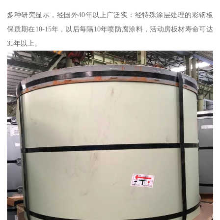
多种研究显示，经国外40年以上广泛实：经特殊涂层处理的彩钢板
保质期在10-15年，以后每隔10年喷防腐涂料，活动房板材寿命可达
35年以上。