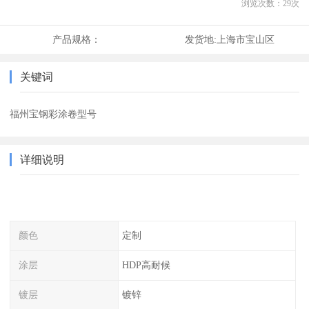
浏览次数：
29
次
产品规格：
发货地:
上海市宝山区
关键词
福州宝钢彩涂卷型号
详细说明
颜色
定制
涂层
HDP高耐候
镀层
镀锌