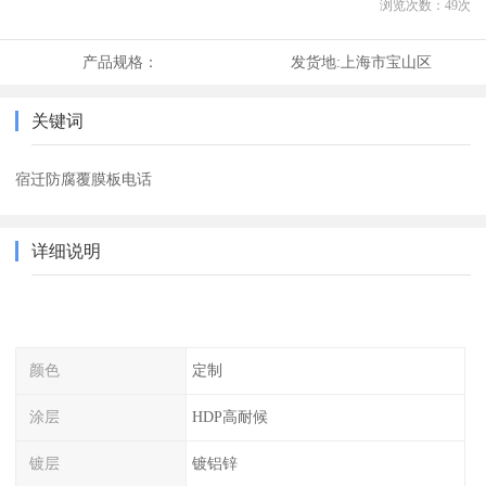
浏览次数：
49
次
产品规格：
发货地:
上海市宝山区
关键词
宿迁防腐覆膜板电话
详细说明
颜色
定制
涂层
HDP高耐候
镀层
镀铝锌