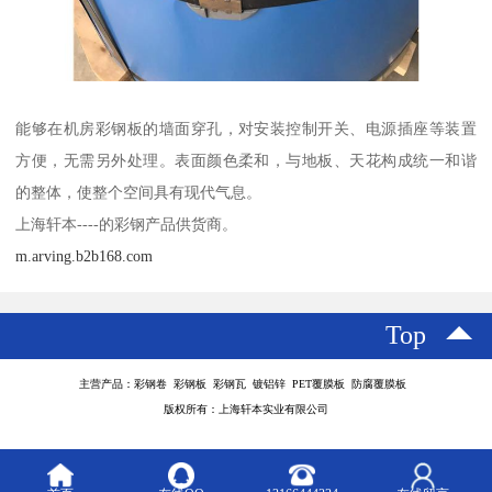
能够在机房彩钢板的墙面穿孔，对安装控制开关、电源插座等装置
方便，无需另外处理。表面颜色柔和，与地板、天花构成统一和谐
的整体，使整个空间具有现代气息。
上海轩本----的彩钢产品供货商。
m.arving.b2b168.com
Top
主营产品：彩钢卷 彩钢板 彩钢瓦 镀铝锌 PET覆膜板 防腐覆膜板
版权所有：上海轩本实业有限公司