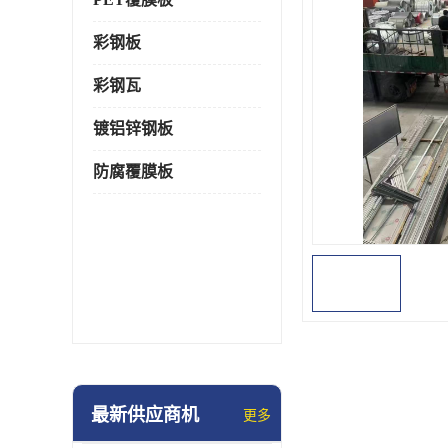
彩钢板
彩钢瓦
镀铝锌钢板
防腐覆膜板
最新供应商机
更多