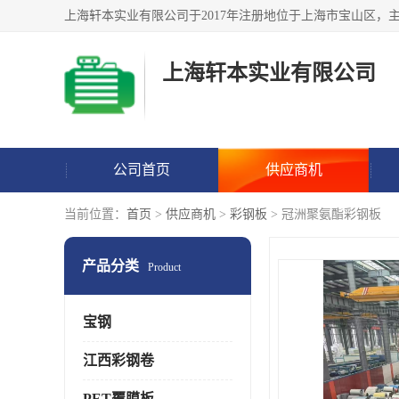
上海轩本实业有限公司
公司首页
供应商机
当前位置：
首页
>
供应商机
>
彩钢板
> 冠洲聚氨酯彩钢板
产品分类
Product
宝钢
江西彩钢卷
PET覆膜板