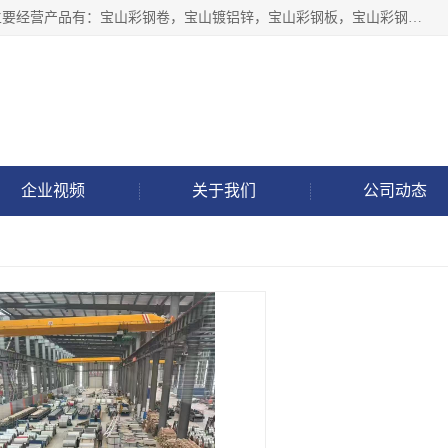
上海轩本实业有限公司于2017年注册地位于上海市宝山区，主要经营产品有：宝山彩钢卷，宝山镀铝锌，宝山彩钢板，宝山彩钢瓦等产品的生产和销售。
企业视频
关于我们
公司动态