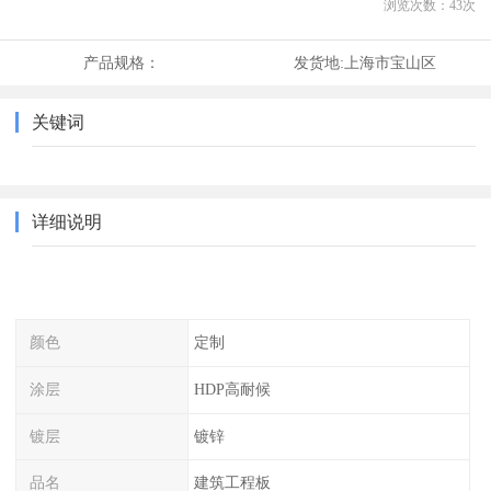
浏览次数：
43
次
产品规格：
发货地:
上海市宝山区
关键词
详细说明
颜色
定制
涂层
HDP高耐候
镀层
镀锌
品名
建筑工程板