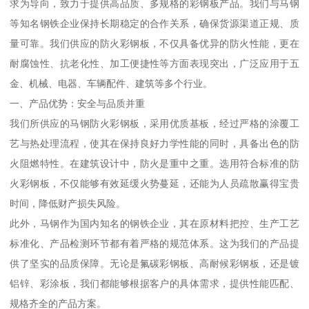
求为导向，致力于提供高品质、多规格的彩钢板产品。我们与马钢
等知名钢铁企业保持长期稳定的合作关系，确保货源渠道正规、质
量可靠。我们供应的防火彩钢板，不仅具备优异的防火性能，更在
耐腐蚀性、抗老化性、加工便捷性等方面表现突出，广泛应用于五
金、机械、电器、车辆配件、建筑等多个行业。
一、产品优势：安全与品质并重
我们所供应的马钢防火彩钢板，采用优质基板，经过严格的涂覆工
艺与热处理流程，使其在保持良好力学性能的同时，具备出色的防
火阻燃特性。在建筑设计中，防火是重中之重。选用符合标准的防
火彩钢板，不仅能够有效延缓火势蔓延，还能为人员疏散赢得宝贵
时间，降低财产损失风险。
此外，马钢作为国内知名的钢铁企业，其在原材料把控、生产工艺
标准化、产品检测环节都有着严格的规范体系。这为我们的产品提
供了坚实的品质保障。无论是氟碳彩钢板、高耐候彩钢板，还是镀
铝锌、彩涂板，我们都能够根据客户的具体需求，提供性能匹配、
规格齐全的产品方案。