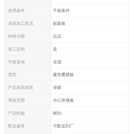
使用条件
干燥条件
表面加工状况
贴面板
特殊功能
抗压
加工定制
是
可售卖地
全国
类型
建筑覆膜板
产品表面描述
涂镀
用途范围
办公室墙板
产品性能
耐刮
配送服务
可配送到厂