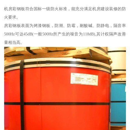
机房彩钢板符合国标一级防火标准，能充分满足机房建设装修的防
火要求。
房彩钢板表面为烤漆钢板，防潮、防霉，耐酸碱、防静电，隔音率
500Hz可达45dB(一般500Hz所产生的噪音为118dB),其计权隔声改善
量相当高。