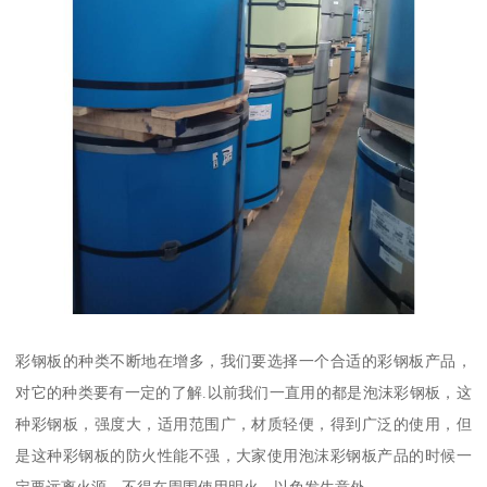
彩钢板的种类不断地在增多，我们要选择一个合适的彩钢板产品，
对它的种类要有一定的了解.以前我们一直用的都是泡沫彩钢板，这
种彩钢板，强度大，适用范围广，材质轻便，得到广泛的使用，但
是这种彩钢板的防火性能不强，大家使用泡沫彩钢板产品的时候一