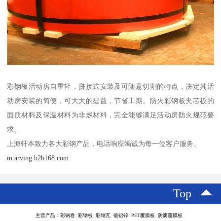
彩钢板活动房自重轻，拼接式安装及可随意切割的特点，决定其活
动房安装的简便，可大大的提益，节省工期。防火彩钢板夹芯板的
面质材料及保温材料为非燃材料，完全能够满足活动房防火规范要
求。
上海轩本致力各大彩钢产品，电话响应竭诚为每一位客户服务。
m.arving.b2b168.com
Top
主营产品：彩钢卷 彩钢板 彩钢瓦 镀铝锌 PET覆膜板 防腐覆膜板