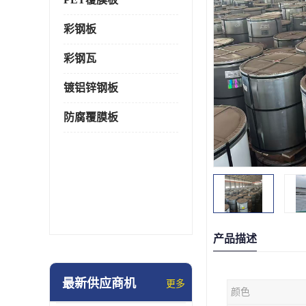
彩钢板
彩钢瓦
镀铝锌钢板
防腐覆膜板
产品描述
最新供应商机
更多
颜色