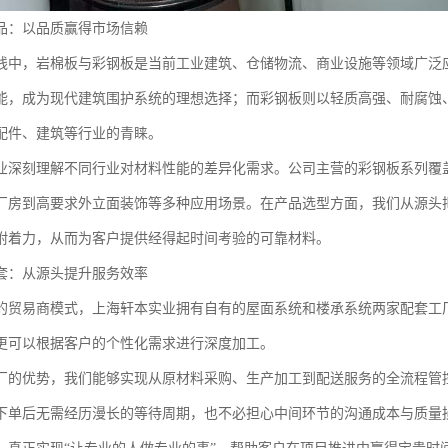
品：以品质赢得市场信赖
线中，岩棉板与彩钢板是当前工业建筑、仓储物流、商业设施等领域广泛
能，成为现代建筑围护系统的理想选择；而彩钢板则以轻质高强、耐腐蚀
配件、建筑等行业的青睐。
业深刻理解不同行业对材料性能的差异化需求。公司主营的彩钢板系列覆
厂房到高要求外立面装饰等多种应用场景。在产品选型方面，我们从源头
附着力，从而为客户提供经得起时间考验的可靠材料。
套：从源头提升服务效率
的贸易商模式，上海轩本实业拥有自有的屋面系统和楼承系统两家配套工
更可以根据客户的个性化需求进行深度加工。
厂的优势，我们能够实现从原材料采购、生产加工到配送服务的全流程管
下单后无需经历漫长的等待周期，也不必担心中间环节的沟通成本与质量