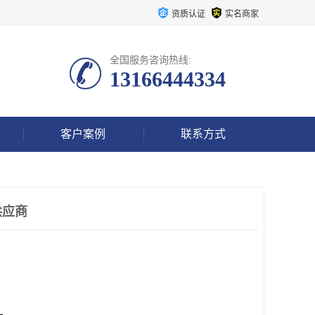
资质认证
实名商家
全国服务咨询热线:
13166444334
客户案例
联系方式
供应商