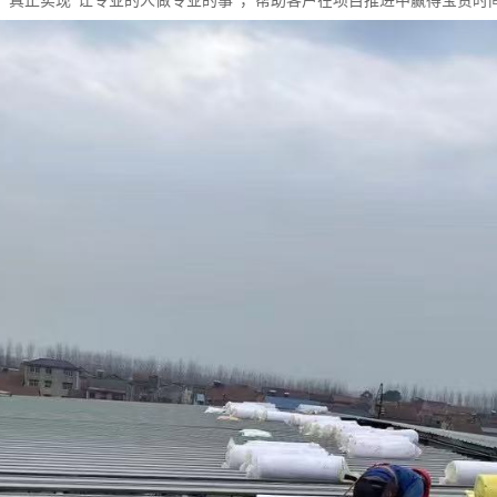
，真正实现“让专业的人做专业的事”，帮助客户在项目推进中赢得宝贵时