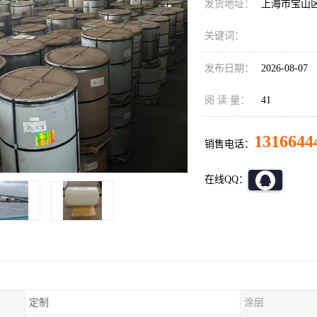
发货地址：
上海市宝山
关键词：
发布日期：
2026-08-07
阅 读 量：
41
1316644
销售电话：
在线QQ：
定制
涂层