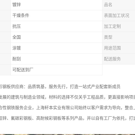
镀锌
品名
干燥条件
表面加工状况
抗压
加工定制
全国
类型
涂镀
用途范围
耐刮
配送服务
可配送到厂
彩钢板供应商：品质筑基，服务先行，打造一站式产业配套新成员
发展的建筑与制造业领域，材料的选择不仅关乎工程品质，更直接影响项
合性钢铁服务企业，上海轩本实业有限公司始终以客户需求为导向，整合
铝锌、氟碳彩钢板、高耐候彩钢板等系列产品，并以自有工厂为依托，打