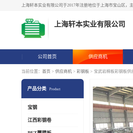
上海轩本实业有限公司
公司首页
供应商机
当前位置：
首页
>
供应商机
>
彩钢板
> 宝武岩棉板彩钢板供
产品分类
Product
宝钢
江西彩钢卷
PET覆膜板