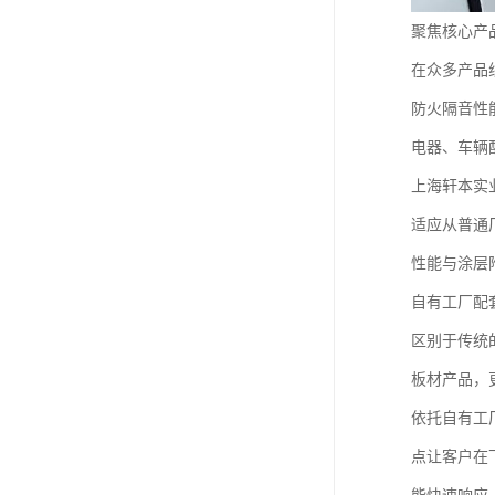
聚焦核心产
在众多产品
防火隔音性
电器、车辆
上海轩本实
适应从普通
性能与涂层
自有工厂配
区别于传统
板材产品，
依托自有工
点让客户在