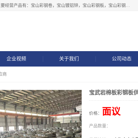
上海轩本实业有限公司于2017年注册地位于上海市宝山区，主要经营产品有：宝山彩钢卷，宝山镀铝锌，宝山彩钢板，宝山彩钢瓦等产品的生产和销售。
企业视频
关于我们
公司动态
应商
宝武岩棉板彩钢板
面议
价格：
产品数量：