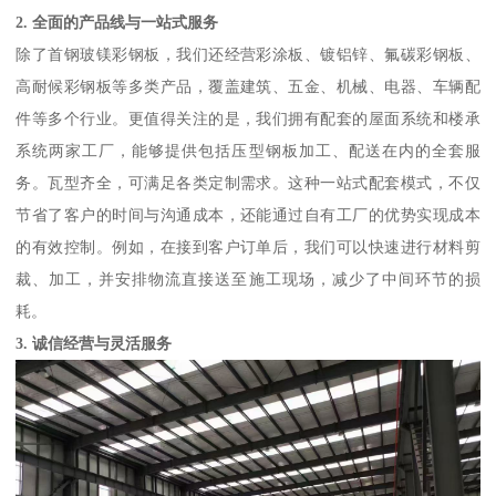
2. 全面的产品线与一站式服务
除了首钢玻镁彩钢板，我们还经营彩涂板、镀铝锌、氟碳彩钢板、
高耐候彩钢板等多类产品，覆盖建筑、五金、机械、电器、车辆配
件等多个行业。更值得关注的是，我们拥有配套的屋面系统和楼承
系统两家工厂，能够提供包括压型钢板加工、配送在内的全套服
务。瓦型齐全，可满足各类定制需求。这种一站式配套模式，不仅
节省了客户的时间与沟通成本，还能通过自有工厂的优势实现成本
的有效控制。例如，在接到客户订单后，我们可以快速进行材料剪
裁、加工，并安排物流直接送至施工现场，减少了中间环节的损
耗。
3. 诚信经营与灵活服务