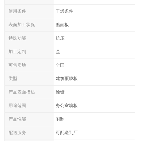
使用条件
干燥条件
表面加工状况
贴面板
特殊功能
抗压
加工定制
是
可售卖地
全国
类型
建筑覆膜板
产品表面描述
涂镀
用途范围
办公室墙板
产品性能
耐刮
配送服务
可配送到厂