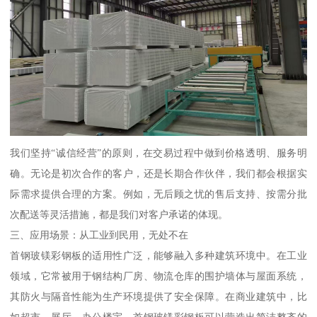
我们坚持“诚信经营”的原则，在交易过程中做到价格透明、服务明
确。无论是初次合作的客户，还是长期合作伙伴，我们都会根据实
际需求提供合理的方案。例如，无后顾之忧的售后支持、按需分批
次配送等灵活措施，都是我们对客户承诺的体现。
三、应用场景：从工业到民用，无处不在
首钢玻镁彩钢板的适用性广泛，能够融入多种建筑环境中。在工业
领域，它常被用于钢结构厂房、物流仓库的围护墙体与屋面系统，
其防火与隔音性能为生产环境提供了安全保障。在商业建筑中，比
如超市、展厅、办公楼宇，首钢玻镁彩钢板可以营造出简洁整齐的