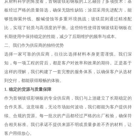
从材料科学的角度看，首钢玻镁彩钢板的工艺融合了多项技术：基
板经过严格的质量筛选，确保无隐性缺陷；涂层采用先进配方，能
够抵御紫外线、酸碱侵蚀等多重环境挑战；玻镁层则通过精准配
比，实现了轻质与高强度的平衡。这些特性使得首钢玻镁彩钢板在
长期使用中保持稳定的性能，减少了后期维护的频率与成本。
二、我们作为供应商的独特优势
选择一家可靠的供应商，往往比选择材料本身更需谨慎。我们深
知，每一项工程的背后，都是客户对效率和效果的期待。正是基于
这样的理解，我们构建了一套完整的服务体系，以确保客户从选材
到交付，都能获得顺畅的体验。
1. 稳定的货源与质量保障
作为首钢玻镁彩钢板的专业供应商，我们与上游建立了长期稳定的
合作关系。这意味着，无论市场如何波动，我们都能为客户提供持
续、合规的货源。每一批次的产品都经过严格的出厂检验，确保符
合相关标准。我们承诺不提供来源不明或质量参差不齐的材料，让
客户用得放心。