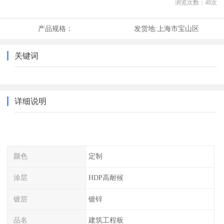
浏览次数：
48
次
产品规格：
发货地:
上海市宝山区
关键词
详细说明
颜色
定制
涂层
HDP高耐候
镀层
镀锌
品名
建筑工程板