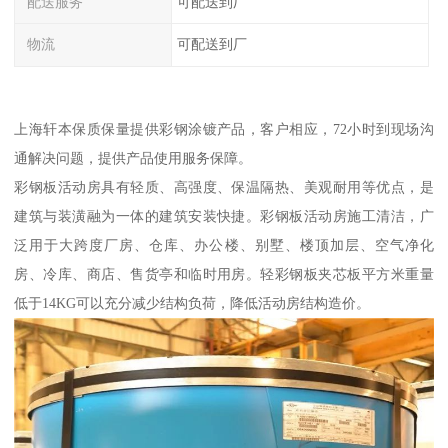
配送服务
可配送到厂
物流
可配送到厂
上海轩本保质保量提供彩钢涂镀产品，客户相应，72小时到现场沟
通解决问题，提供产品使用服务保障。
彩钢板活动房具有轻质、高强度、保温隔热、美观耐用等优点，是
建筑与装潢融为一体的建筑安装快捷。彩钢板活动房施工清洁，广
泛用于大跨度厂房、仓库、办公楼、别墅、楼顶加层、空气净化
房、冷库、商店、售货亭和临时用房。轻彩钢板夹芯板平方米重量
低于14KG可以充分减少结构负荷，降低活动房结构造价。