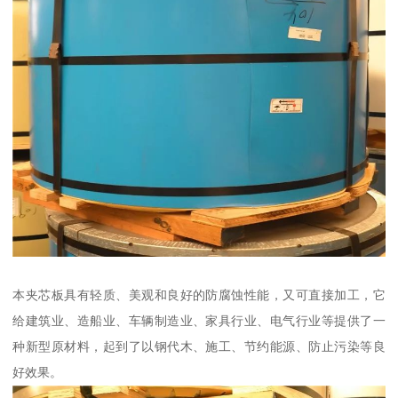
本夹芯板具有轻质、美观和良好的防腐蚀性能，又可直接加工，它
给建筑业、造船业、车辆制造业、家具行业、电气行业等提供了一
种新型原材料，起到了以钢代木、施工、节约能源、防止污染等良
好效果。