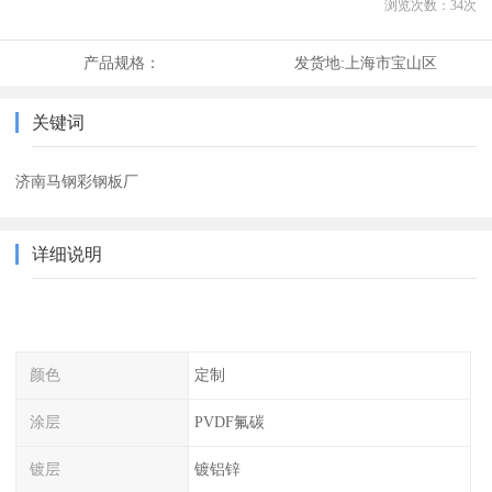
浏览次数：
34
次
产品规格：
发货地:
上海市宝山区
关键词
济南马钢彩钢板厂
详细说明
颜色
定制
涂层
PVDF氟碳
镀层
镀铝锌