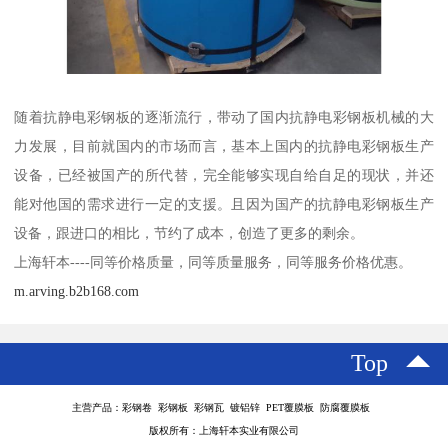
随着抗静电彩钢板的逐渐流行，带动了国内抗静电彩钢板机械的大
力发展，目前就国内的市场而言，基本上国内的抗静电彩钢板生产
设备，已经被国产的所代替，完全能够实现自给自足的现状，并还
能对他国的需求进行一定的支援。且因为国产的抗静电彩钢板生产
设备，跟进口的相比，节约了成本，创造了更多的剩余。
上海轩本----同等价格质量，同等质量服务，同等服务价格优惠。
m.arving.b2b168.com
Top
主营产品：彩钢卷 彩钢板 彩钢瓦 镀铝锌 PET覆膜板 防腐覆膜板
版权所有：上海轩本实业有限公司