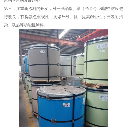
彩钢卷彩钢发展趋势
第三，注重新涂料的开发，对一般聚酯、聚（PVDF）和塑料溶胶进
行改良，获得颜色重现性，抗紫外线、抗、提高耐蚀性；开发耐污
染、吸热等功能性涂料。