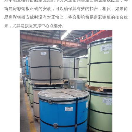
万不能直接排击固定支架的下方来企图调整屋面的坡度或位置，将
简易房彩钢板正确的安放，可以确保其有效的扣合，相反，如果简
易房彩钢板安放时没有对正恰当，将会影响简易房彩钢板的扣合效
果，尤其是接近支撑中心点部分。