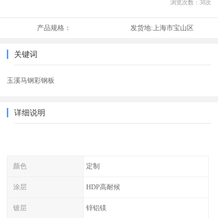
浏览次数：
38
次
产品规格：
发货地:
上海市宝山区
关键词
玉溪马钢彩钢板
详细说明
颜色
定制
涂层
HDP高耐候
镀层
锌铝镁