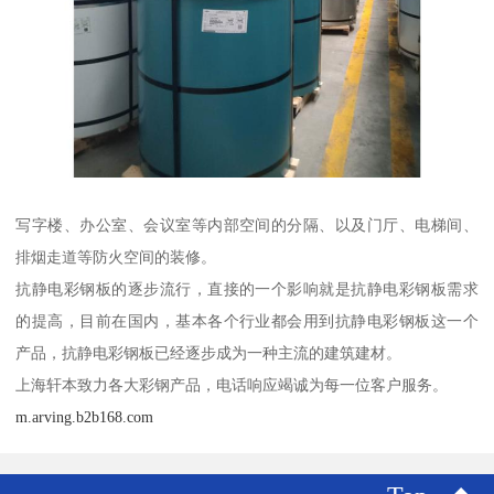
写字楼、办公室、会议室等内部空间的分隔、以及门厅、电梯间、
排烟走道等防火空间的装修。
抗静电彩钢板的逐步流行，直接的一个影响就是抗静电彩钢板需求
的提高，目前在国内，基本各个行业都会用到抗静电彩钢板这一个
产品，抗静电彩钢板已经逐步成为一种主流的建筑建材。
上海轩本致力各大彩钢产品，电话响应竭诚为每一位客户服务。
m.arving.b2b168.com