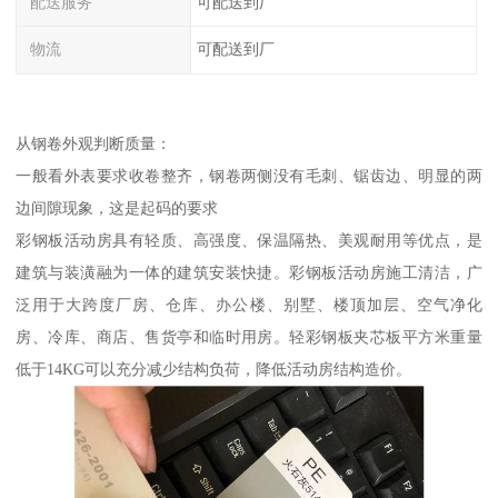
配送服务
可配送到厂
物流
可配送到厂
从钢卷外观判断质量：
一般看外表要求收卷整齐，钢卷两侧没有毛刺、锯齿边、明显的两
边间隙现象，这是起码的要求
彩钢板活动房具有轻质、高强度、保温隔热、美观耐用等优点，是
建筑与装潢融为一体的建筑安装快捷。彩钢板活动房施工清洁，广
泛用于大跨度厂房、仓库、办公楼、别墅、楼顶加层、空气净化
房、冷库、商店、售货亭和临时用房。轻彩钢板夹芯板平方米重量
低于14KG可以充分减少结构负荷，降低活动房结构造价。