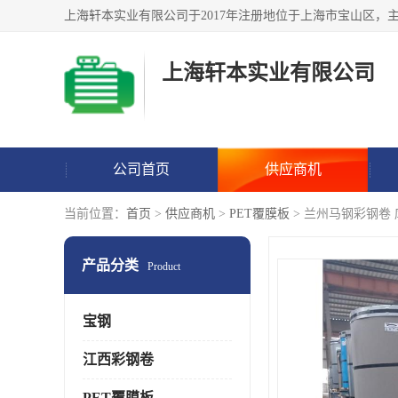
上海轩本实业有限公司
公司首页
供应商机
当前位置：
首页
>
供应商机
>
PET覆膜板
> 兰州马钢彩钢卷
产品分类
Product
宝钢
江西彩钢卷
PET覆膜板