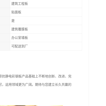
建筑工程板
贴面板
是
建筑覆膜板
办公室墙板
可配送到厂
原抗静电彩钢板产品基础上不断地创新、改进、完
可，运用领域更为广阔。期待与您建立长久共羸的