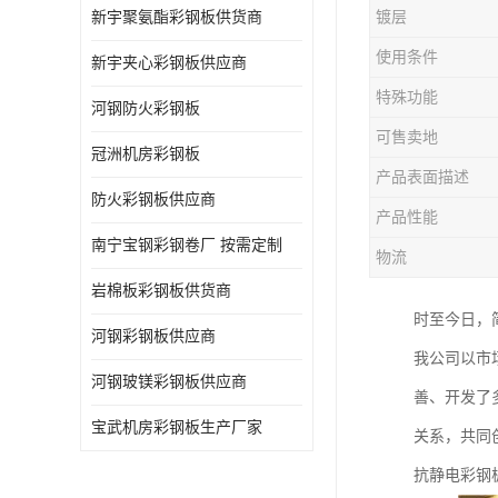
新宇聚氨酯彩钢板供货商
镀层
使用条件
新宇夹心彩钢板供应商
特殊功能
河钢防火彩钢板
可售卖地
冠洲机房彩钢板
产品表面描述
防火彩钢板供应商
产品性能
南宁宝钢彩钢卷厂 按需定制
物流
岩棉板彩钢板供货商
时至今日，
河钢彩钢板供应商
我公司以市
河钢玻镁彩钢板供应商
善、开发了
宝武机房彩钢板生产厂家
关系，共同
抗静电彩钢