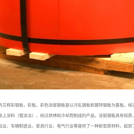
内又称彩钢板，彩板，彩色涂层钢板是以冷轧钢板和镀锌钢板为基板，经
涂上涂料（辊涂法），经过烘烤和冷却而制成的产品，涂层钢板具有轻质
船业、车辆制造业、家具行业、电气行业等提供了一种新型原材料，起到