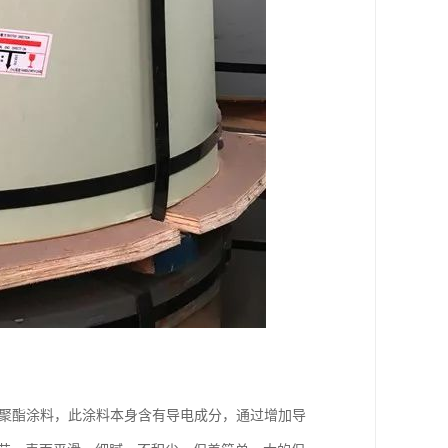
元聚酯涂料，此涂料本身含有导电成分，通过增加导