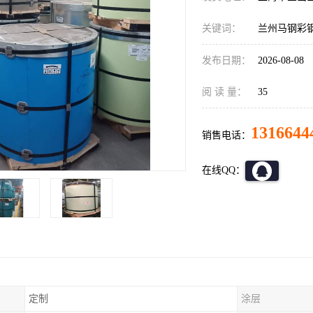
关键词：
兰州马钢彩
发布日期：
2026-08-08
阅 读 量：
35
1316644
销售电话：
在线QQ：
定制
涂层