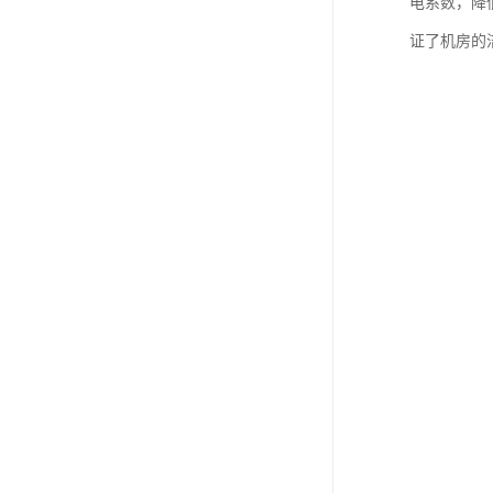
电系数，降
证了机房的