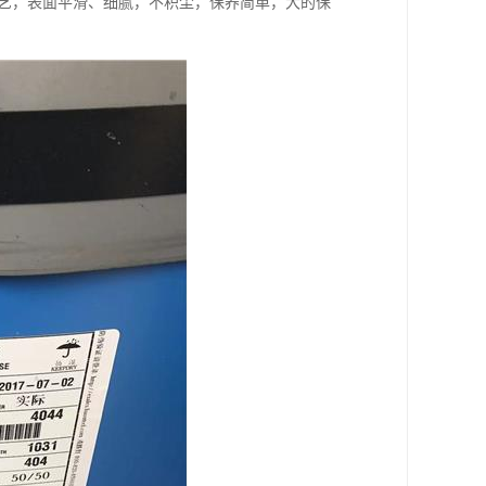
工艺，表面平滑、细腻，不积尘，保养简单，大的保