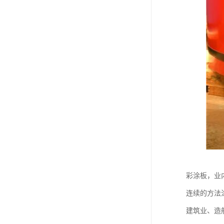
彩涂板，业
连续的方法
建筑业、造