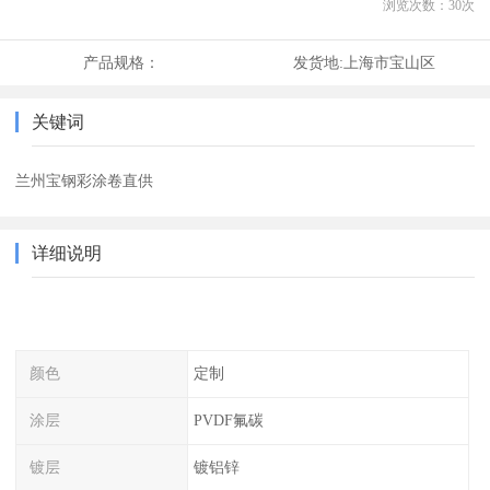
浏览次数：
30
次
产品规格：
发货地:
上海市宝山区
关键词
兰州宝钢彩涂卷直供
详细说明
颜色
定制
涂层
PVDF氟碳
镀层
镀铝锌