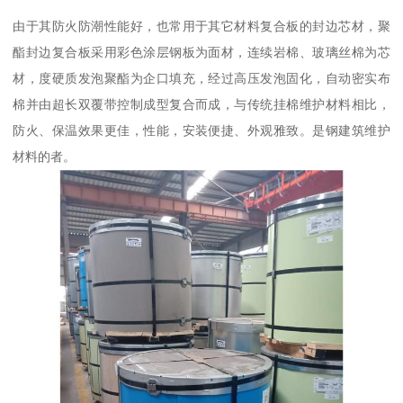
由于其防火防潮性能好，也常用于其它材料复合板的封边芯材，聚
酯封边复合板采用彩色涂层钢板为面材，连续岩棉、玻璃丝棉为芯
材，度硬质发泡聚酯为企口填充，经过高压发泡固化，自动密实布
棉并由超长双覆带控制成型复合而成，与传统挂棉维护材料相比，
防火、保温效果更佳，性能，安装便捷、外观雅致。是钢建筑维护
材料的者。