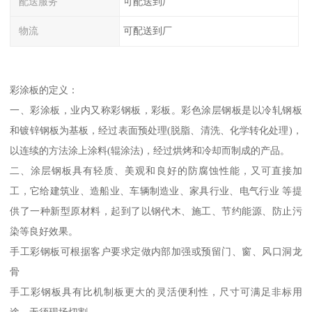
配送服务
可配送到厂
物流
可配送到厂
彩涂板的定义：
一、彩涂板，业内又称彩钢板，彩板。彩色涂层钢板是以冷轧钢板
和镀锌钢板为基板，经过表面预处理(脱脂、清洗、化学转化处理)，
以连续的方法涂上涂料(辊涂法)，经过烘烤和冷却而制成的产品。
二、涂层钢板具有轻质、美观和良好的防腐蚀性能，又可直接加
工，它给建筑业、造船业、车辆制造业、家具行业、电气行业 等提
供了一种新型原材料，起到了以钢代木、施工、节约能源、防止污
染等良好效果。
手工彩钢板可根据客户要求定做内部加强或预留门、窗、风口洞龙
骨
手工彩钢板具有比机制板更大的灵活便利性，尺寸可满足非标用
途，无须现场切割。