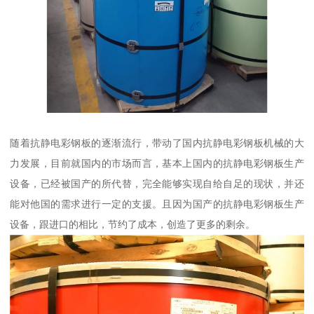
随着抗静电彩钢板的逐渐流行，带动了国内抗静电彩钢板机械的大
力发展，目前就国内的市场而言，基本上国内的抗静电彩钢板生产
设备，已经被国产的所代替，完全能够实现自给自足的现状，并还
能对他国的需求进行一定的支援。且因为国产的抗静电彩钢板生产
设备，跟进口的相比，节约了成本，创造了更多的剩余。