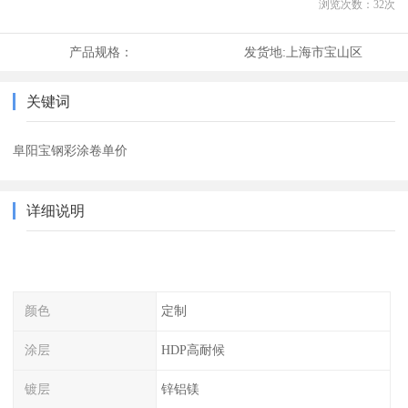
浏览次数：
32
次
产品规格：
发货地:
上海市宝山区
关键词
阜阳宝钢彩涂卷单价
详细说明
颜色
定制
涂层
HDP高耐候
镀层
锌铝镁