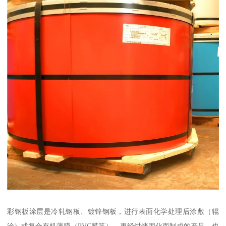
彩钢板涂层是冷轧钢板、镀锌钢板，进行表面化学处理后涂敷（辊