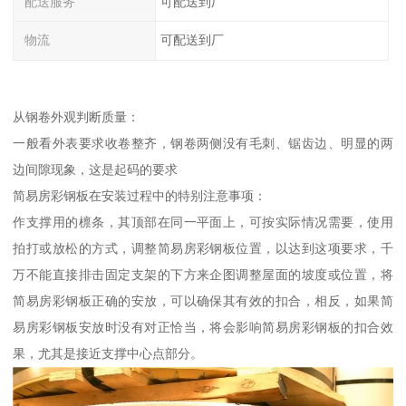
配送服务
可配送到厂
物流
可配送到厂
从钢卷外观判断质量：
一般看外表要求收卷整齐，钢卷两侧没有毛刺、锯齿边、明显的两
边间隙现象，这是起码的要求
简易房彩钢板在安装过程中的特别注意事项：
作支撑用的檩条，其顶部在同一平面上，可按实际情况需要，使用
拍打或放松的方式，调整简易房彩钢板位置，以达到这项要求，千
万不能直接排击固定支架的下方来企图调整屋面的坡度或位置，将
简易房彩钢板正确的安放，可以确保其有效的扣合，相反，如果简
易房彩钢板安放时没有对正恰当，将会影响简易房彩钢板的扣合效
果，尤其是接近支撑中心点部分。