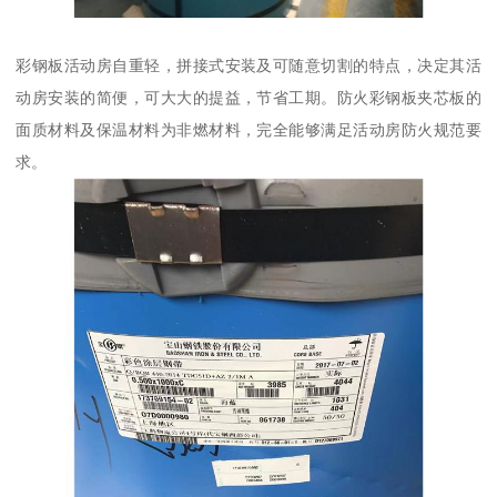
彩钢板活动房自重轻，拼接式安装及可随意切割的特点，决定其活
动房安装的简便，可大大的提益，节省工期。防火彩钢板夹芯板的
面质材料及保温材料为非燃材料，完全能够满足活动房防火规范要
求。