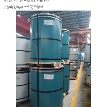
羸的关系，共同创造辉煌的明天!
抗静电彩钢板产品适用领域。