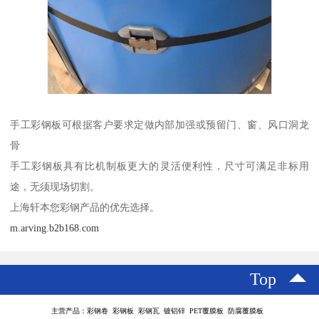
手工彩钢板可根据客户要求定做内部加强或预留门、窗、风口洞龙
骨
手工彩钢板具有比机制板更大的灵活便利性，尺寸可满足非标用
途，无须现场切割。
上海轩本您彩钢产品的优先选择。
m.arving.b2b168.com
Top
主营产品：彩钢卷 彩钢板 彩钢瓦 镀铝锌 PET覆膜板 防腐覆膜板