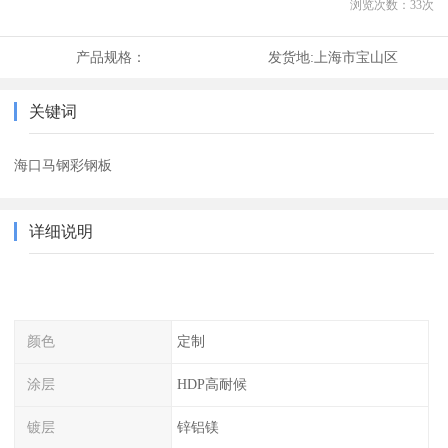
浏览次数：
33
次
产品规格：
发货地:
上海市宝山区
关键词
海口马钢彩钢板
详细说明
颜色
定制
涂层
HDP高耐候
镀层
锌铝镁