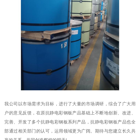
我公司以市场需求为目标，进行了大量的市场调研，综合了广大用
户的意见反馈，在原抗静电彩钢板产品基础上不断地创新、改进、
完善、开发了多个抗静电彩钢板系列产品，抗静电彩钢板产品也全
部通过相关部门的认可，运用领域更为广阔。期待与您建立长久共