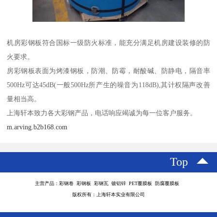
机房彩钢板符合国标一级防火标准，能充分满足机房建设装修的防
火要求。
房彩钢板表面为烤漆钢板，防潮、防霉，耐酸碱、防静电，隔音率
500Hz可达45dB(一般500Hz所产生的噪音为118dB),其计权隔声改善
量相当高。
上海轩本致力各大彩钢产品，电话响应竭诚为每一位客户服务。
m.arving.b2b168.com
Top
主营产品：彩钢卷 彩钢板 彩钢瓦 镀铝锌 PET覆膜板 防腐覆膜板
版权所有：上海轩本实业有限公司