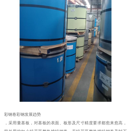
彩钢卷彩钢发展趋势
，采用量基板，对基板的表面、板形及尺寸精度要求都愈来愈高，