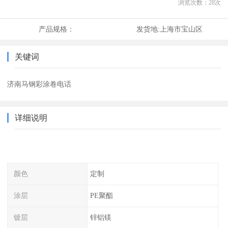
浏览次数：
28
次
产品规格：
发货地:
上海市宝山区
关键词
济南马钢彩涂卷电话
详细说明
颜色
定制
涂层
PE聚酯
镀层
锌铝镁