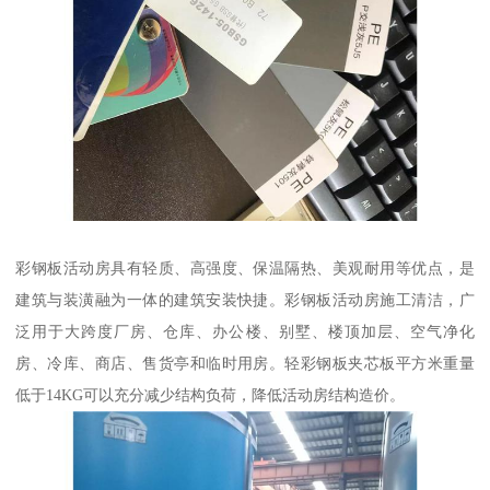
彩钢板活动房具有轻质、高强度、保温隔热、美观耐用等优点，是
建筑与装潢融为一体的建筑安装快捷。彩钢板活动房施工清洁，广
泛用于大跨度厂房、仓库、办公楼、别墅、楼顶加层、空气净化
房、冷库、商店、售货亭和临时用房。轻彩钢板夹芯板平方米重量
低于14KG可以充分减少结构负荷，降低活动房结构造价。