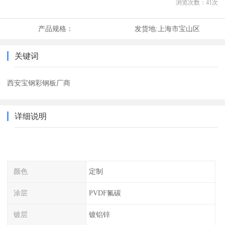
浏览次数：
41
次
产品规格：
发货地:
上海市宝山区
关键词
西安宝钢彩钢板厂商
详细说明
颜色
定制
涂层
PVDF氟碳
镀层
镀铝锌