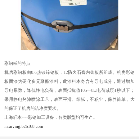
彩钢板的特点
机房彩钢板由0.6热镀锌钢板，12防火石膏内饰板所组成。机房彩钢
板面漆为硬化多元聚酯涂料，此涂料本身含有导电成分，通过增加
导电系数，降低静电负荷，表面抵抗值105—8Ώ电荷减弱1秒以下；
采用静电烤漆喷涂工艺，表面平滑、细腻，不积尘，保养简单，大
的保证了机房的洁净度要求。
上海轩本----彩钢加工设备，各类版型均可生产。
m.arving.b2b168.com