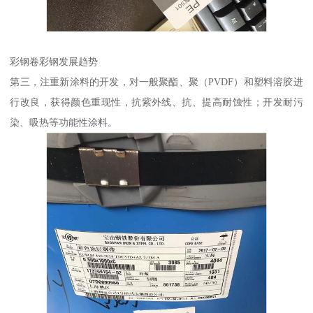
彩钢卷彩钢发展趋势
第三，注重新涂料的开发，对一般聚酯、聚（PVDF）和塑料溶胶进
行改良，获得颜色重现性，抗紫外线、抗、提高耐蚀性；开发耐污
染、吸热等功能性涂料。