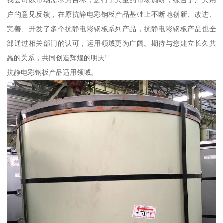
我公司以市场需求为目标，进行了大量的市场调研，综合了广大用
户的意见反馈，在原抗静电彩钢板产品基础上不断地创新、改进、
完善、开发了多个抗静电彩钢板系列产品，抗静电彩钢板产品也全
部通过相关部门的认可，运用领域更为广阔。期待与您建立长久共
羸的关系，共同创造辉煌的明天!
抗静电彩钢板产品适用领域。