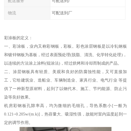
配送服务
可配送到厂
物流
可配送到厂
彩涂板的定义：
一、彩涂板，业内又称彩钢板，彩板。彩色涂层钢板是以冷轧钢板
和镀锌钢板为基板，经过表面预处理(脱脂、清洗、化学转化处理)，
以连续的方法涂上涂料(辊涂法)，经过烘烤和冷却而制成的产品。
二、涂层钢板具有轻质、美观和良好的防腐蚀性能，又可直接加
工，它给建筑业、造船业、车辆制造业、家具行业、电气行业 等提
供了一种新型原材料，起到了以钢代木、施工、节约能源、防止污
染等良好效果。
机房彩钢板孔隙率高，均为微细的毛细孔，导热系数小[一般为
0.121~0.205w/(m.k)]，热容量大、吸湿性强，故能对室内温度起到一
定的调节作用。