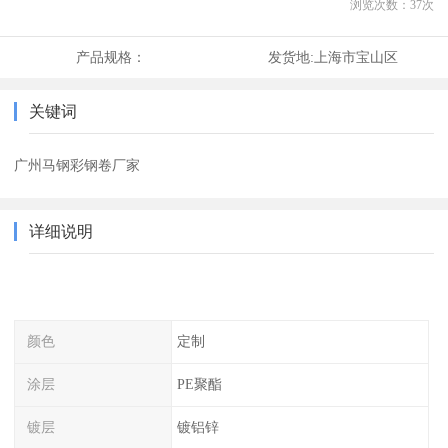
浏览次数：
37
次
产品规格：
发货地:
上海市宝山区
关键词
广州马钢彩钢卷厂家
详细说明
颜色
定制
涂层
PE聚酯
镀层
镀铝锌