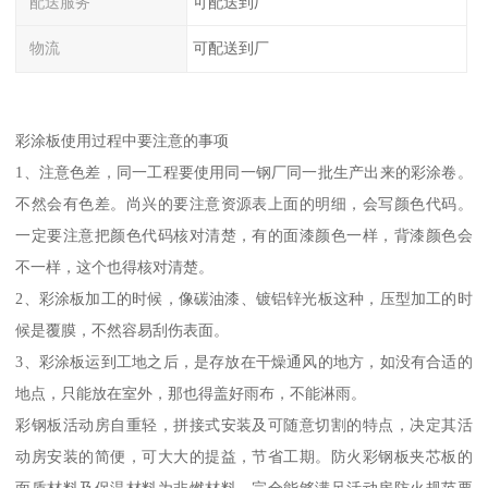
配送服务
可配送到厂
物流
可配送到厂
彩涂板使用过程中要注意的事项
1、注意色差，同一工程要使用同一钢厂同一批生产出来的彩涂卷。
不然会有色差。尚兴的要注意资源表上面的明细，会写颜色代码。
一定要注意把颜色代码核对清楚，有的面漆颜色一样，背漆颜色会
不一样，这个也得核对清楚。
2、彩涂板加工的时候，像碳油漆、镀铝锌光板这种，压型加工的时
候是覆膜，不然容易刮伤表面。
3、彩涂板运到工地之后，是存放在干燥通风的地方，如没有合适的
地点，只能放在室外，那也得盖好雨布，不能淋雨。
彩钢板活动房自重轻，拼接式安装及可随意切割的特点，决定其活
动房安装的简便，可大大的提益，节省工期。防火彩钢板夹芯板的
面质材料及保温材料为非燃材料，完全能够满足活动房防火规范要