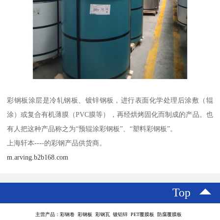
彩钢板涂层是冷轧钢板、镀锌钢板，进行表面化学处理后涂敷（辊
涂）或复合有机薄膜（PVC膜等），再经烘烤固化而制成的产品。也
有人把这种产品称之为“预辊涂彩钢板”、“塑料彩钢板”。
上海轩本----的彩钢产品供货商。
m.arving.b2b168.com
Top
主营产品：彩钢卷 彩钢板 彩钢瓦 镀铝锌 PET覆膜板 防腐覆膜板