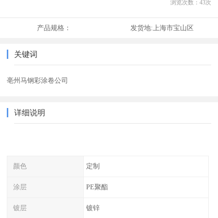
浏览次数：
43
次
产品规格：
发货地:
上海市宝山区
关键词
亳州马钢彩涂卷公司
详细说明
颜色
定制
涂层
PE聚酯
镀层
镀锌