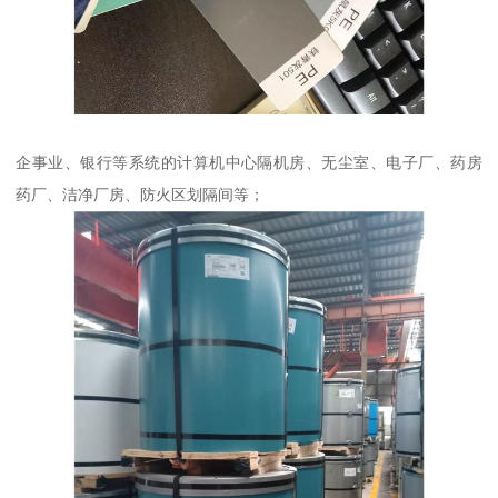
企事业、银行等系统的计算机中心隔机房、无尘室、电子厂、药房
药厂、洁净厂房、防火区划隔间等；