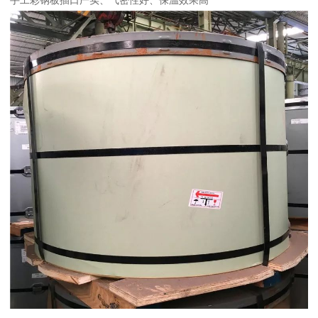
手工彩钢板插口严实、气密性好、保温效果高