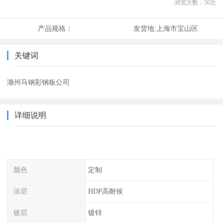
浏览次数：
56
次
产品规格：
发货地:
上海市宝山区
关键词
滁州马钢彩钢板公司
详细说明
颜色
定制
涂层
HDP高耐候
镀层
镀锌