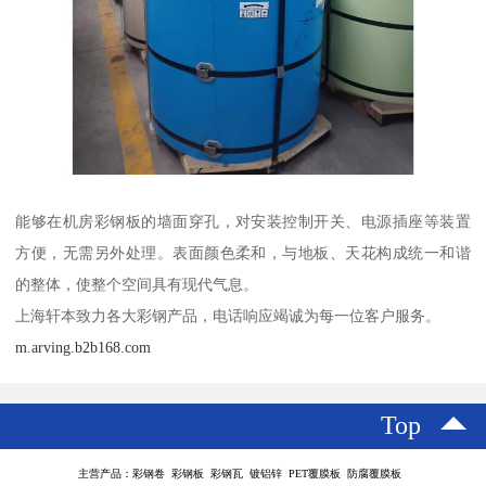
能够在机房彩钢板的墙面穿孔，对安装控制开关、电源插座等装置
方便，无需另外处理。表面颜色柔和，与地板、天花构成统一和谐
的整体，使整个空间具有现代气息。
上海轩本致力各大彩钢产品，电话响应竭诚为每一位客户服务。
m.arving.b2b168.com
Top
主营产品：彩钢卷 彩钢板 彩钢瓦 镀铝锌 PET覆膜板 防腐覆膜板