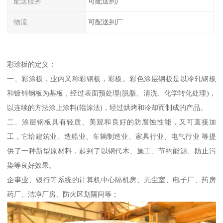
配送服务
可配送到厂
物流
可配送到厂
彩涂板的定义：
一、彩涂板，业内又称彩钢板，彩板。彩色涂层钢板是以冷轧钢板
和镀锌钢板为基板，经过表面预处理(脱脂、清洗、化学转化处理)，
以连续的方法涂上涂料(辊涂法)，经过烘烤和冷却而制成的产品。
二、涂层钢板具有轻质、美观和良好的防腐蚀性能，又可直接加
工，它给建筑业、造船业、车辆制造业、家具行业、电气行业 等提
供了一种新型原材料，起到了以钢代木、施工、节约能源、防止污
染等良好效果。
企事业、银行等系统的计算机中心隔机房、无尘室、电子厂、药房
药厂、洁净厂房、防火区划隔间等；