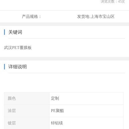
浏览次数：
45
次
产品规格：
发货地:
上海市宝山区
关键词
武汉PET覆膜板
详细说明
颜色
定制
涂层
PE聚酯
镀层
锌铝镁