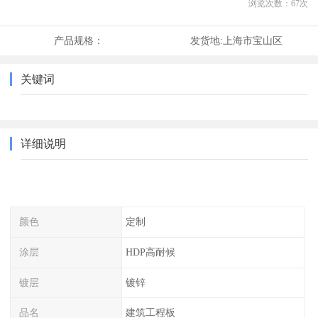
浏览次数：
67
次
产品规格：
发货地:
上海市宝山区
关键词
详细说明
颜色
定制
涂层
HDP高耐候
镀层
镀锌
品名
建筑工程板