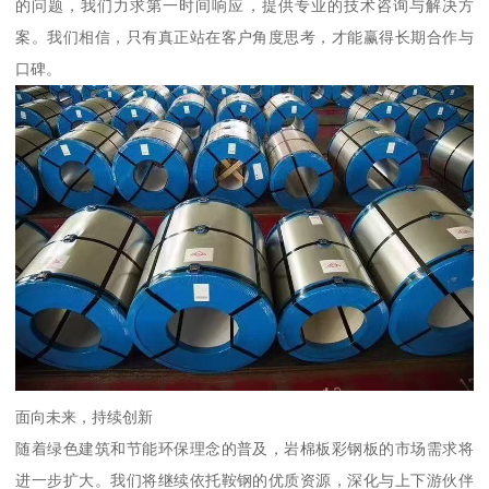
的问题，我们力求第一时间响应，提供专业的技术咨询与解决方
案。我们相信，只有真正站在客户角度思考，才能赢得长期合作与
口碑。
面向未来，持续创新
随着绿色建筑和节能环保理念的普及，岩棉板彩钢板的市场需求将
进一步扩大。我们将继续依托鞍钢的优质资源，深化与上下游伙伴