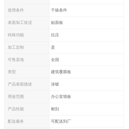
使用条件
干燥条件
表面加工状况
贴面板
特殊功能
抗压
加工定制
是
可售卖地
全国
类型
建筑覆膜板
产品表面描述
涂镀
用途范围
办公室墙板
产品性能
耐刮
配送服务
可配送到厂