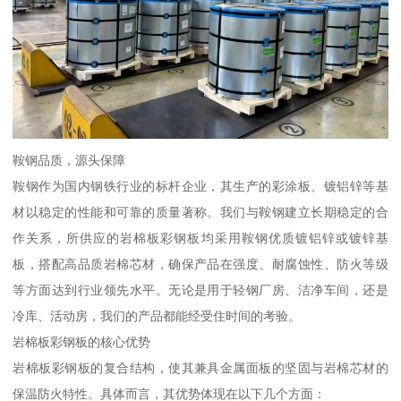
鞍钢品质，源头保障
鞍钢作为国内钢铁行业的标杆企业，其生产的彩涂板、镀铝锌等基
材以稳定的性能和可靠的质量著称。我们与鞍钢建立长期稳定的合
作关系，所供应的岩棉板彩钢板均采用鞍钢优质镀铝锌或镀锌基
板，搭配高品质岩棉芯材，确保产品在强度、耐腐蚀性、防火等级
等方面达到行业领先水平。无论是用于轻钢厂房、洁净车间，还是
冷库、活动房，我们的产品都能经受住时间的考验。
岩棉板彩钢板的核心优势
岩棉板彩钢板的复合结构，使其兼具金属面板的坚固与岩棉芯材的
保温防火特性。具体而言，其优势体现在以下几个方面：