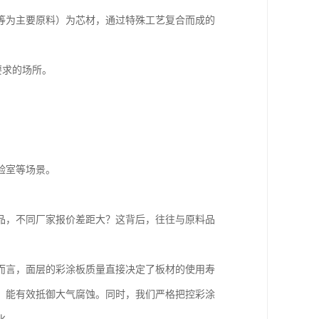
等为主要原料）为芯材，通过特殊工艺复合而成的
要求的场所。
验室等场景。
品，不同厂家报价差距大？这背后，往往与原料品
而言，面层的彩涂板质量直接决定了板材的使用寿
，能有效抵御大气腐蚀。同时，我们严格把控彩涂