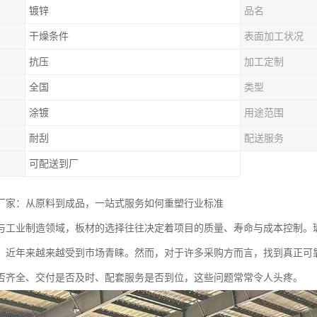
镀锌
品名
干燥条件
表面加工状况
抗压
加工定制
全国
类型
涂镀
用途范围
耐刮
配送服务
可配送到厂
厂家：从原料到成品，一站式服务如何重塑行业标准
与工业制造领域，板材的选择往往决定着项目的质量、寿命与成本控制。
，近年来越来越受到市场青睐。然而，对于许多采购方而言，找到真正可
否齐全、交付是否及时、配套服务是否到位，这些问题常常令人头疼。