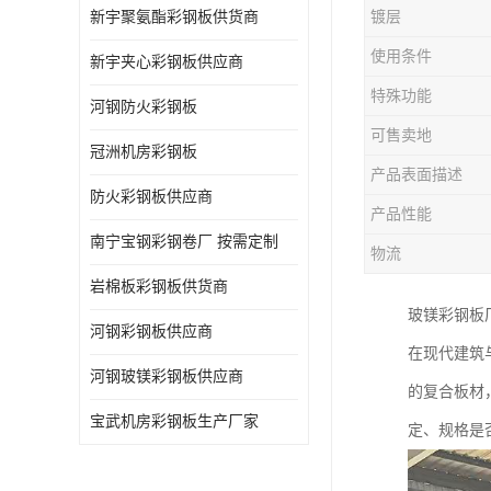
新宇聚氨酯彩钢板供货商
镀层
使用条件
新宇夹心彩钢板供应商
特殊功能
河钢防火彩钢板
可售卖地
冠洲机房彩钢板
产品表面描述
防火彩钢板供应商
产品性能
南宁宝钢彩钢卷厂 按需定制
物流
岩棉板彩钢板供货商
玻镁彩钢板
河钢彩钢板供应商
在现代建筑
河钢玻镁彩钢板供应商
的复合板材
宝武机房彩钢板生产厂家
定、规格是