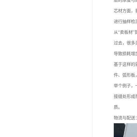
层的厚度与
芯材方面，
进行抽样检
从“卖板材”
过去，很多
导致损耗增
基于这样的
件、弧形板
举个例子，
接缝处形成
质。
物流与配送