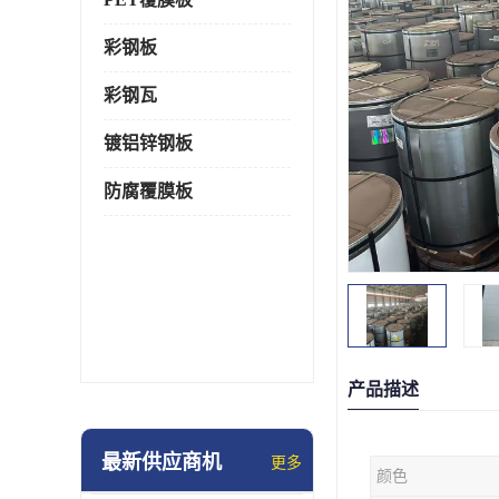
彩钢板
彩钢瓦
镀铝锌钢板
防腐覆膜板
产品描述
最新供应商机
更多
颜色