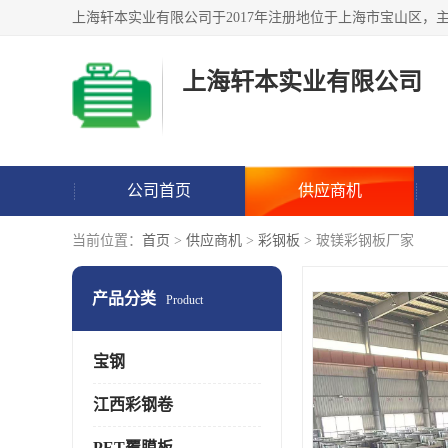
上海轩本实业有限公司
公司首页
供应商机
当前位置：
首页
>
供应商机
>
彩钢板
> 玻镁彩钢板厂家
产品分类
Product
宝钢
江西彩钢卷
PET覆膜板