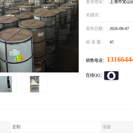
发货地址：
上海市宝山
关键词：
发布日期：
2026-08-07
阅 读 量：
45
1316644
销售电话：
在线QQ：
定制
涂层