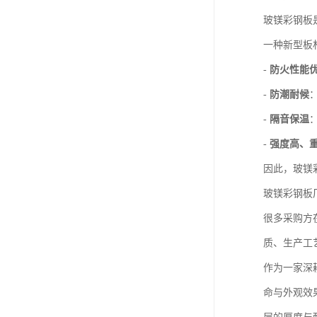
玻镁彩钢板
一种新型板
-
防火性能
-
防潮耐候
-
隔音保温
-
强度高、
因此，玻镁
玻镁彩钢板
很多采购方
质、生产工
作为一家深
命与外观效