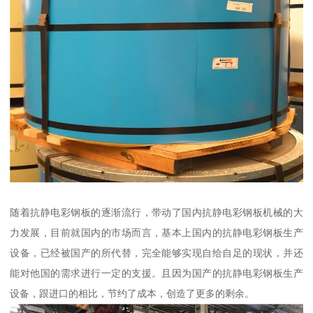
随着抗静电彩钢板的逐渐流行，带动了国内抗静电彩钢板机械的大
力发展，目前就国内的市场而言，基本上国内的抗静电彩钢板生产
设备，已经被国产的所代替，完全能够实现自给自足的现状，并还
能对他国的需求进行一定的支援。且因为国产的抗静电彩钢板生产
设备，跟进口的相比，节约了成本，创造了更多的剩余。