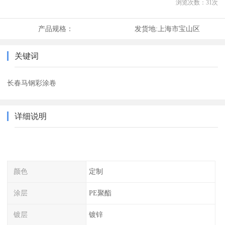
浏览次数：
31
次
产品规格：
发货地:
上海市宝山区
关键词
长春马钢彩涂卷
详细说明
颜色
定制
涂层
PE聚酯
镀层
镀锌