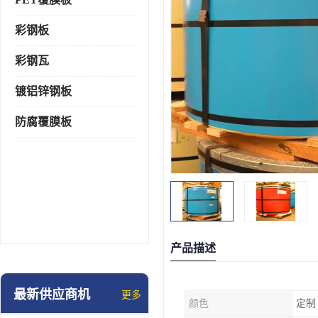
彩钢板
彩钢瓦
镀铝锌钢板
防腐覆膜板
产品描述
最新供应商机
更多
颜色
定制