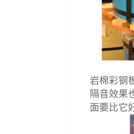
岩棉彩钢
隔音效果
面要比它