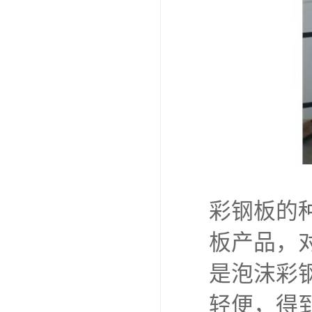
彩钢板的
板产品，
是泡沫彩
轻便，得