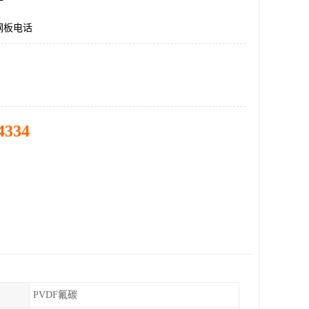
钢板电话
4334
PVDF氟碳