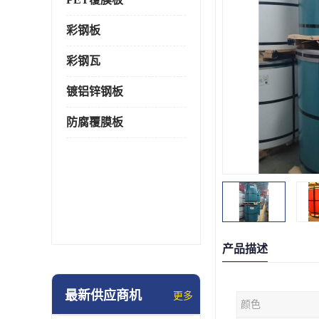
彩钢板
彩钢瓦
镀铝锌钢板
防腐覆膜板
产品描述
最新供应商机
更多
颜色