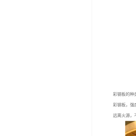
彩钢板的种
彩钢板，强
远离火源，