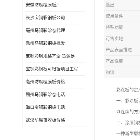
安徽防腐覆膜板厂
镀层
使用条件
长沙宝钢彩钢板公司
特殊功能
亳州马钢彩涂卷代理
可售卖地
滁州马钢彩钢板批发
产品表面描述
宝钢彩钢规格齐全 货源足
产品性能
宝钢彩钢板可根据项目工程定制
物流
亳州防腐覆膜板价格
彩涂板的定
赣州马钢彩涂卷电话
一、彩涂板
海口宝钢彩钢板电话
以连续的方
武汉防腐覆膜板价格
二、涂层钢
一种新型原