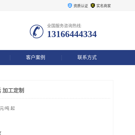
资质认证
实名商家
全国服务咨询热线:
13166444334
客户案例
联系方式
 加工定制
元/吨 起
区