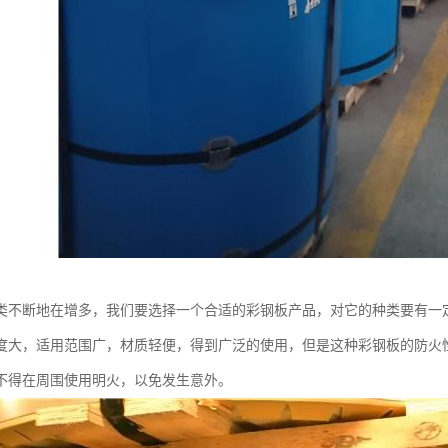
类不断地在增多，我们要选择一个合适的彩钢板产品，对它的种类要有一
度大，适用范围广，材质轻便，得到广泛的使用，但是这种彩钢板的防火
不得在周围使用明火，以免发生意外。