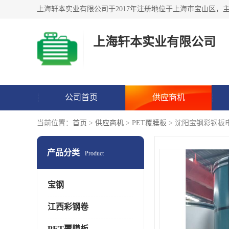
上海轩本实业有限公司
公司首页
供应商机
当前位置：
首页
>
供应商机
>
PET覆膜板
> 沈阳宝钢彩钢板
产品分类
Product
宝钢
江西彩钢卷
PET覆膜板