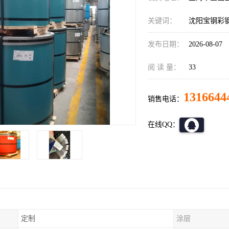
关键词：
沈阳宝钢彩
发布日期：
2026-08-07
阅 读 量：
33
1316644
销售电话：
在线QQ：
定制
涂层