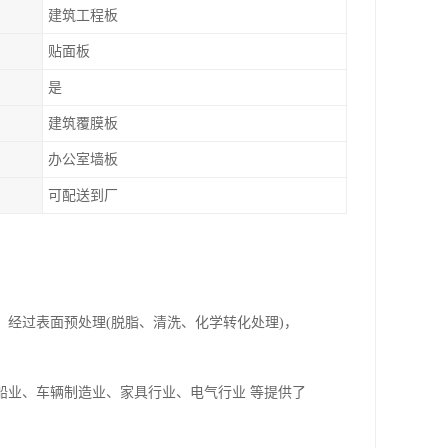
建筑工程板
贴面板
是
建筑覆膜板
办公室墙板
可配送到厂
经过表面预处理(脱脂、清洗、化学转化处理)，
船业、车辆制造业、家具行业、电气行业 等提供了