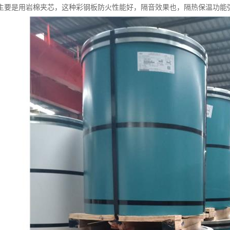
主要是用岩棉夹芯，这种彩钢板防火性能好，隔音效果也，隔热保温功能