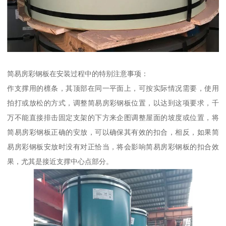
简易房彩钢板在安装过程中的特别注意事项：
作支撑用的檩条，其顶部在同一平面上，可按实际情况需要，使用
拍打或放松的方式，调整简易房彩钢板位置，以达到这项要求，千
万不能直接排击固定支架的下方来企图调整屋面的坡度或位置，将
简易房彩钢板正确的安放，可以确保其有效的扣合，相反，如果简
易房彩钢板安放时没有对正恰当，将会影响简易房彩钢板的扣合效
果，尤其是接近支撑中心点部分。