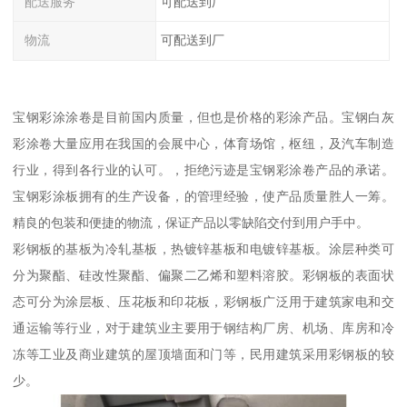
配送服务
可配送到厂
物流
可配送到厂
宝钢彩涂涂卷是目前国内质量，但也是价格的彩涂产品。宝钢白灰
彩涂卷大量应用在我国的会展中心，体育场馆，枢纽，及汽车制造
行业，得到各行业的认可。，拒绝污迹是宝钢彩涂卷产品的承诺。
宝钢彩涂板拥有的生产设备，的管理经验，使产品质量胜人一筹。
精良的包装和便捷的物流，保证产品以零缺陷交付到用户手中。
彩钢板的基板为冷轧基板，热镀锌基板和电镀锌基板。涂层种类可
分为聚酯、硅改性聚酯、偏聚二乙烯和塑料溶胶。彩钢板的表面状
态可分为涂层板、压花板和印花板，彩钢板广泛用于建筑家电和交
通运输等行业，对于建筑业主要用于钢结构厂房、机场、库房和冷
冻等工业及商业建筑的屋顶墙面和门等，民用建筑采用彩钢板的较
少。