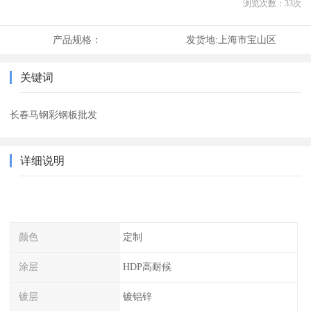
浏览次数：
33
次
产品规格：
发货地:
上海市宝山区
关键词
长春马钢彩钢板批发
详细说明
颜色
定制
涂层
HDP高耐候
镀层
镀铝锌